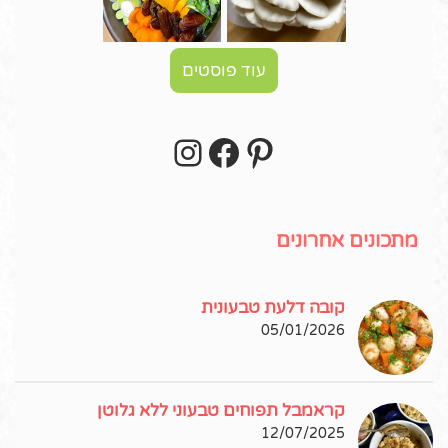
עוד פוסטים
Instagram
Facebook
Pinterest
עקבו אחרי באינסטגרם!
מתכונים אחרונים
קובה דלעת טבעונית
05/01/2026
קראמבל תפוחים טבעוני ללא גלוטן
12/07/2025