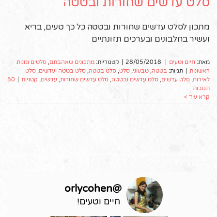
סלט עדשים שחורות ובטטה
מתכון לסלט עדשים שחורות ובטטה כל כך טעים, בריא
ועשיר בחלבונים ובערכים תזונתיים
מאת:
חיים וטעים
|
28/05/2018
|
קטגוריות:
מתכונים שאהבתם
,
סלטים ומנות
ראשונות
|
תגיות:
בטטה
,
טבעוני
,
סלט
,
סלט בטטה
,
סלט בטטה ועדשים
,
סלט
לאירוח
,
סלט עדשים
,
סלט עדשים ובטטה
,
סלט עדשים שחורות
,
עדשים
,
קטניות
|
50
תגובות
קרא עוד >
orlycohen
@
חיים וטעים!