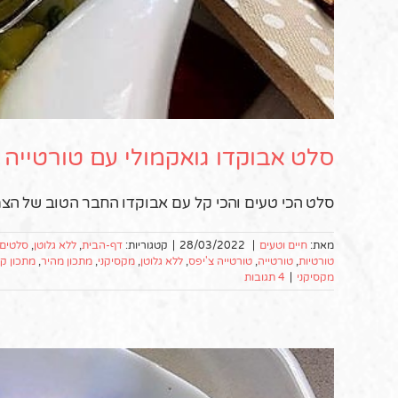
סלט אבוקדו גואקמולי עם טורטייה 
סלט הכי טעים והכי קל עם אבוקדו החבר הטוב של הצמ
מאת:
חיים וטעים
|
28/03/2022
|
קטגוריות:
דף-הבית
,
ללא גלוטן
,
סלטים 
טורטיות
,
טורטייה
,
טורטייה צ'יפס
,
ללא גלוטן
,
מקסיקני
,
מתכון מהיר
,
מתכון ק
מקסיקני
|
4 תגובות