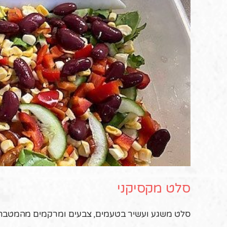
סלט מקסיקני
סלט משגע ועשיר בטעמים, צבעים ומרקמים מהמטבח 