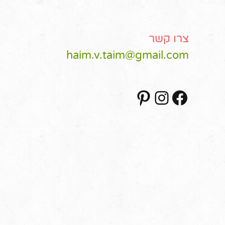
צרו קשר
haim.v.taim@gmail.com
Pinterest
Instagram
Facebook