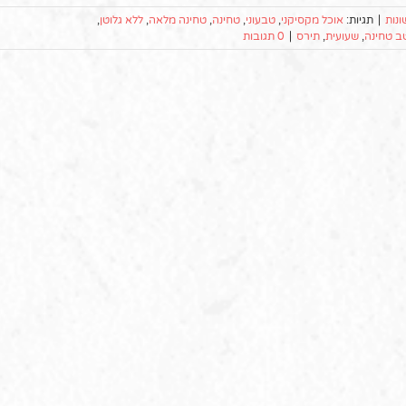
ונות
|
תגיות:
אוכל מקסיקני
,
טבעוני
,
טחינה
,
טחינה מלאה
,
ללא גלוטן
,
ב טחינה
,
שעועית
,
תירס
|
0 תגובות