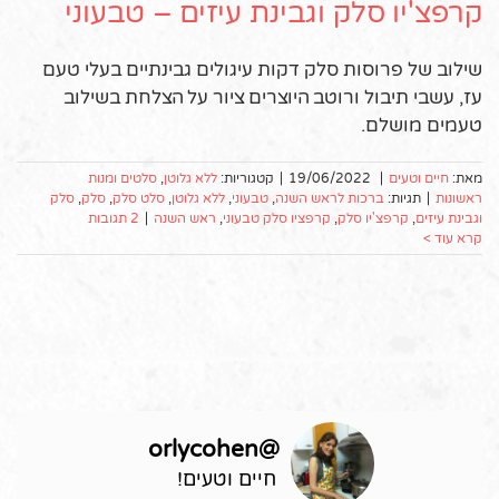
קרפצ'יו סלק וגבינת עיזים – טבעוני
שילוב של פרוסות סלק דקות עיגולים גבינתיים בעלי טעם
עז, עשבי תיבול ורוטב היוצרים ציור על הצלחת בשילוב
טעמים מושלם.
מאת:
חיים וטעים
|
19/06/2022
|
קטגוריות:
ללא גלוטן
,
סלטים ומנות
ראשונות
|
תגיות:
ברכות לראש השנה
,
טבעוני
,
ללא גלוטן
,
סלט סלק
,
סלק
,
סלק
וגבינת עיזים
,
קרפצ'יו סלק
,
קרפציו סלק טבעוני
,
ראש השנה
|
2 תגובות
קרא עוד >
orlycohen
@
חיים וטעים!