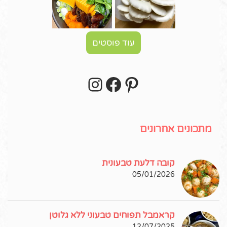
עוד פוסטים
Instagram
Facebook
Pinterest
עקבו אחרי באינסטגרם!
מתכונים אחרונים
קובה דלעת טבעונית
05/01/2026
קראמבל תפוחים טבעוני ללא גלוטן
12/07/2025