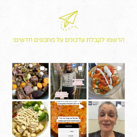
הרשמו לקבלת עדכונים על מתכונים חדשים: