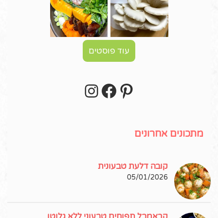
עוד פוסטים
Instagram
Facebook
Pinterest
עקבו אחרי באינסטגרם!
מתכונים אחרונים
קובה דלעת טבעונית
05/01/2026
קראמבל תפוחים טבעוני ללא גלוטן