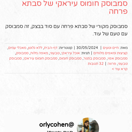
סמבוסק חומוס עיראקי של סבתא
פרחה
סמבוסק מקורי של סבתא פרחה עם סוד בבצק, זה סמבוסק
עם טעם של עוד.
מאת:
חיים וטעים
|
30/05/2024
|
קטגוריות:
דף-הבית
,
ללא גלוטן
,
מאכלי עמים
,
קציצות ומאפים מלוחים
|
תגיות:
אוכל עיראקי
,
טבעוני
,
מאפה מלוח
,
סמבוסק
,
סמבוסק אפוי
,
סמבוסק בתנור
,
סמבוסק חומוס
,
סמבוסק חומוס עיראקי
,
סמבוסק
טבעוני
,
פרווה
|
32 תגובות
קרא עוד >
orlycohen
@