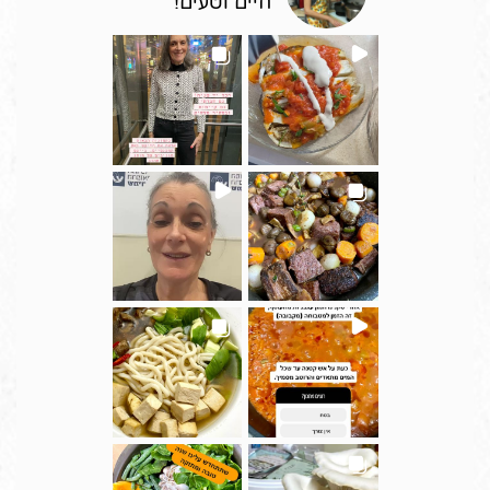
חיים וטעים!