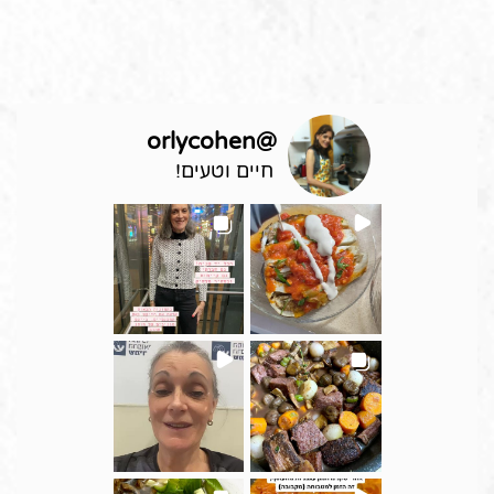
orlycohen
@
חיים וטעים!