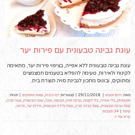
עוגת גבינה טבעונית עם פירות יער
עוגת גבינה טבעונית ללא אפייה, בציפוי פירות יער, מתאימה
לקינוח ולאירוח, טעימה להפליא בטעמים חמצמצים
ומתוקים, ובונוס מתכון לגבינת סויה תוצרת בית.
מאת:
חיים וטעים
|
29/11/2018
|
קטגוריות:
דף-הבית
,
עוגות ומתוקים
|
תגיות:
אוכמניות
,
בלי אפייה
,
בלי לקטוז
,
גבינת סויה
,
טבעוני
,
עוגה
,
עוגה טבעונית
,
עוגה קרה
,
עוגת גבינה טבעונית
,
עוגת גבינה קרה
,
עוגת גלידה טבעונית
,
פירות יער
,
פרווה
,
קינוח
|
34 תגובות
קרא עוד >