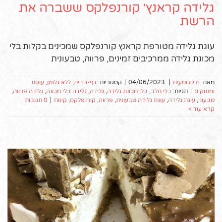
גלידה קראנץ׳ קורנפלקס ששברה את
הרשת
עוגת גלידה מטורפת קראנץ קורנפלקס שמכינים בקלות בלי
מכונת גלידה ממרכיבים זמינים, פרווה, טבעונית
מאת:
חיים וטעים
|
04/06/2023
|
קטגוריות:
דף-הבית
,
ללא גלוטן
,
עוגות
ומתוקים
|
תגיות:
בלי חלב
,
בלי מכונת גלידה
,
גלידה
,
גלידה בלי מכונה
,
גלידה פרווה
,
טבעוני
,
עוגת גלידה
,
עוגת גלידה טבעונית
,
פרווה
,
קורנפלקס
,
קינוח
|
0 תגובות
קרא עוד >