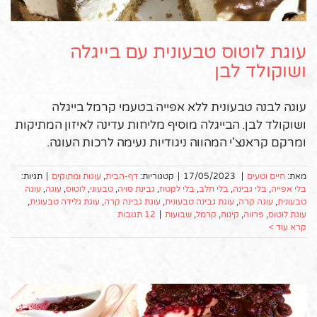
עוגת לוטוס טבעונית עם בייגלה
ושוקולד לבן
עוגה לבנה טבעונית ללא אפייה בטעמי קרמל בייגלה
ושוקולד לבן. הבייגלה מוסיף מליחות עדינה לאיזון המתיקות
ומרקם קראנצ'י המהווה ניגודיות נעימה לרכות העוגה.
מאת:
חיים וטעים
|
17/05/2023
|
קטגוריות:
דף-הבית
,
עוגות ומתוקים
|
תגיות:
בלי אפייה
,
בלי גבינה
,
בלי חלב
,
בלי לקטוז
,
גבינת סויה
,
טבעוני
,
לוטוס
,
עוגה
,
עוגה
טבעונית
,
עוגה קרה
,
עוגת גבינה טבעונית
,
עוגת גבינה קרה
,
עוגת גלידה טבעונית
,
עוגת לוטוס
,
פרווה
,
קינוח
,
קרמל
,
שבועות
|
12 תגובות
קרא עוד >