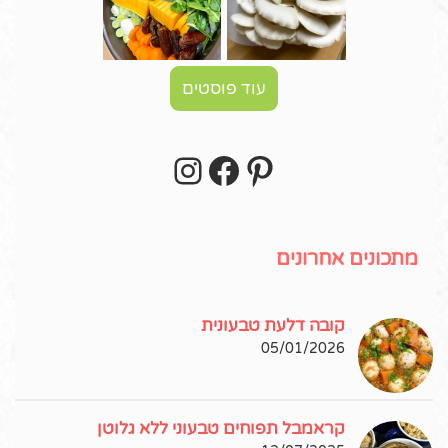
עוד פוסטים
Instagram
Facebook
Pinterest
עקבו אחרי באינסטגרם!
מתכונים אחרונים
קובה דלעת טבעונית
05/01/2026
קראמבל תפוחים טבעוני ללא גלוטן