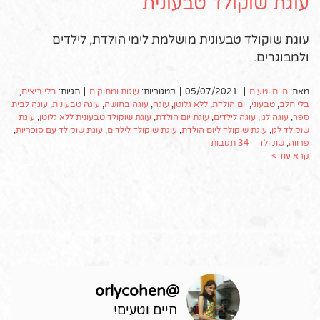
עוגת שוקולד טבעונית
עוגת שוקולד טבעונית מושלמת לימי הולדת, לילדים
ולמבוגרים.
מאת:
חיים וטעים
|
05/07/2021
|
קטגוריות:
עוגות ומתוקים
|
תגיות:
בלי ביצים
,
בלי חלב
,
טבעוני
,
יום הולדת
,
ללא גלוטן
,
עוגה
,
עוגה בחושה
,
עוגה טבעונית
,
עוגה לבית
ספר
,
עוגה לגן
,
עוגה לילדים
,
עוגת יום הולדת
,
עוגת שוקולד טבעונית ללא גלוטן
,
עוגת
שוקולד לגן
,
עוגת שוקולד ליום הולדת
,
עוגת שוקולד לילדים
,
עוגת שוקולד עם סוכריות
,
פרווה
,
שוקולד
|
34 תגובות
קרא עוד >
orlycohen
@
חיים וטעים!