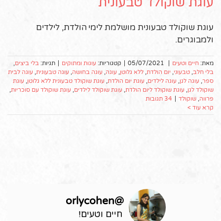
עוגת שוקולד טבעונית
עוגת שוקולד טבעונית מושלמת לימי הולדת, לילדים
ולמבוגרים.
מאת:
חיים וטעים
|
05/07/2021
|
קטגוריות:
עוגות ומתוקים
|
תגיות:
בלי ביצים
,
בלי חלב
,
טבעוני
,
יום הולדת
,
ללא גלוטן
,
עוגה
,
עוגה בחושה
,
עוגה טבעונית
,
עוגה לבית
ספר
,
עוגה לגן
,
עוגה לילדים
,
עוגת יום הולדת
,
עוגת שוקולד טבעונית ללא גלוטן
,
עוגת
שוקולד לגן
,
עוגת שוקולד ליום הולדת
,
עוגת שוקולד לילדים
,
עוגת שוקולד עם סוכריות
,
פרווה
,
שוקולד
|
34 תגובות
קרא עוד >
orlycohen
@
חיים וטעים!