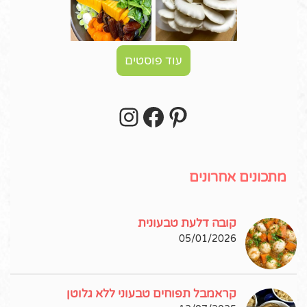
עוד פוסטים
Instagram
Facebook
Pinterest
עקבו אחרי באינסטגרם!
מתכונים אחרונים
קובה דלעת טבעונית
05/01/2026
קראמבל תפוחים טבעוני ללא גלוטן