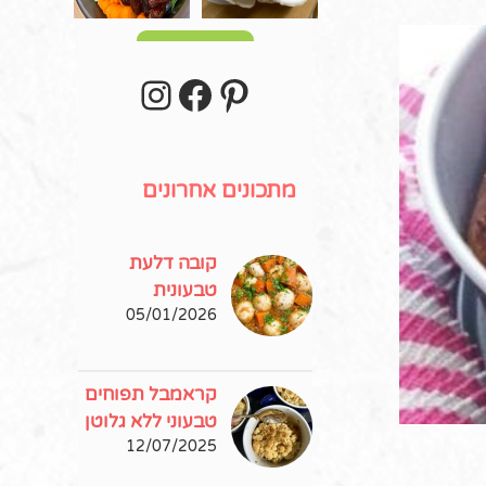
עוד פוסטים
stagram
Facebook
Pinterest
מתכונים אחרונים
קובה דלעת
מ
טבעונית
05/01/2026
קראמבל תפוחים
טבעוני ללא גלוטן
12/07/2025