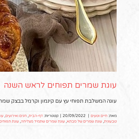
עוגת שמרים תפוחים לראש השנה
עוגה המשלבת תפוחי עץ עם קינמון וקרמל בבצק שמרי
מאת:
חיים וטעים
|
20/09/2022
|
קטגוריות:
דף-הבית
,
חגים ואירועים
,
עוג
טבעונית
,
עוגת שמרים של סבתא
,
עוגת שמרים שתמיד מצליחה
,
עוגת תפוחים