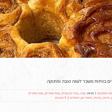
ם בניחוח משכר לשנה טובה ומתוקה.
ות ומתוקים
|
תגיות:
עוגה
,
עוגה טבעונית
,
עוגת שמרים
,
עוגת שמרים
,
פרווה
,
קרמל
,
תפוחי עץ
,
תפוחים
|
5 תגובות