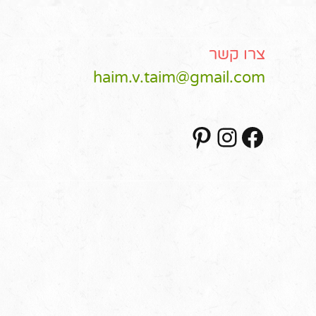
צרו קשר
haim.v.taim@gmail.com
Pinterest
Instagram
Facebook