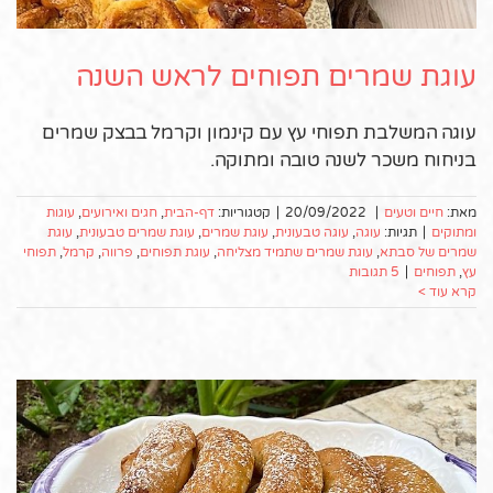
עוגת שמרים תפוחים לראש השנה
עוגה המשלבת תפוחי עץ עם קינמון וקרמל בבצק שמרים
בניחוח משכר לשנה טובה ומתוקה.
מאת:
חיים וטעים
|
20/09/2022
|
קטגוריות:
דף-הבית
,
חגים ואירועים
,
עוגות
ומתוקים
|
תגיות:
עוגה
,
עוגה טבעונית
,
עוגת שמרים
,
עוגת שמרים טבעונית
,
עוגת
שמרים של סבתא
,
עוגת שמרים שתמיד מצליחה
,
עוגת תפוחים
,
פרווה
,
קרמל
,
תפוחי
עץ
,
תפוחים
|
5 תגובות
קרא עוד >