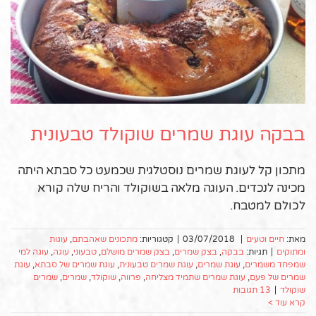
בבקה עוגת שמרים שוקולד טבעונית
מתכון קל לעוגת שמרים נוסטלגית שכמעט כל סבתא היתה
מכינה לנכדים. העוגה מלאה בשוקולד והריח שלה קורא
לכולם למטבח.
מאת:
חיים וטעים
|
03/07/2018
|
קטגוריות:
מתכונים שאהבתם
,
עוגות
ומתוקים
|
תגיות:
בבקה
,
בצק שמרים
,
בצק שמרים מושלם
,
טבעוני
,
עוגה
,
עוגה למי
שמפחד משמרים
,
עוגת שמרים
,
עוגת שמרים טבעונית
,
עוגת שמרים של סבתא
,
עוגת
שמרים של פעם
,
עוגת שמרים שתמיד מצליחה
,
פרווה
,
שוקולד
,
שמרים
,
שמרים
שוקולד
|
13 תגובות
קרא עוד >