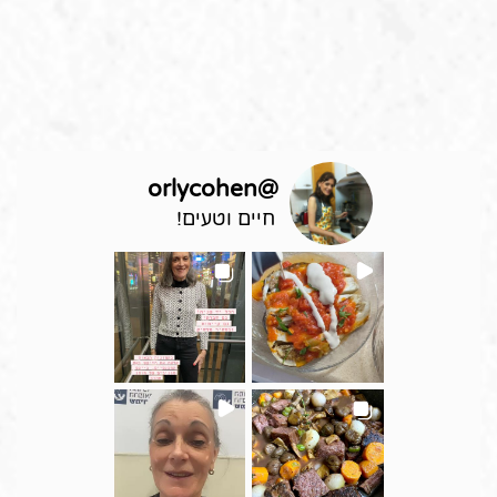
orlycohen
@
חיים וטעים!