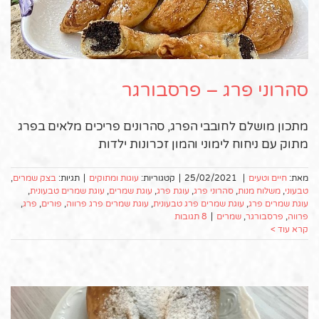
סהרוני פרג – פרסבורגר
מתכון מושלם לחובבי הפרג, סהרונים פריכים מלאים בפרג
מתוק עם ניחוח לימוני והמון זכרונות ילדות
מאת:
חיים וטעים
|
25/02/2021
|
קטגוריות:
עוגות ומתוקים
|
תגיות:
בצק שמרים
,
טבעוני
,
משלוח מנות
,
סהרוני פרג
,
עוגת פרג
,
עוגת שמרים
,
עוגת שמרים טבעונית
,
עוגת שמרים פרג
,
עוגת שמרים פרג טבעונית
,
עוגת שמרים פרג פרווה
,
פורים
,
פרג
,
פרווה
,
פרסבורגר
,
שמרים
|
8 תגובות
קרא עוד >