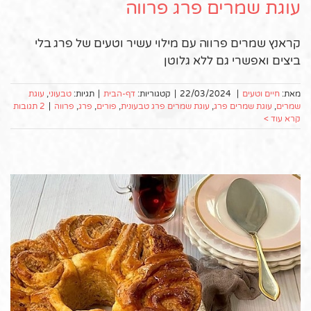
עוגת שמרים פרג פרווה
קראנץ שמרים פרווה עם מילוי עשיר וטעים של פרג בלי
ביצים ואפשרי גם ללא גלוטן
מאת:
חיים וטעים
|
22/03/2024
|
קטגוריות:
דף-הבית
|
תגיות:
טבעוני
,
עוגת
שמרים
,
עוגת שמרים פרג
,
עוגת שמרים פרג טבעונית
,
פורים
,
פרג
,
פרווה
|
2 תגובות
קרא עוד >