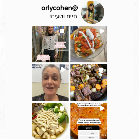
orlycohen
@
חיים וטעים!