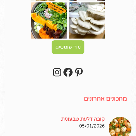
עוד פוסטים
Instagram
Facebook
Pinterest
עקבו אחרי באינסטגרם!
מתכונים אחרונים
קובה דלעת טבעונית
05/01/2026