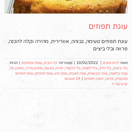
עוגת תפוזים
עוגת תפוזים טעימה, גבוהה, אוורירית, מהירה וקלה להכנה,
פרווה ובלי ביצים
מאת:
חיים וטעים
|
10/02/2022
|
קטגוריות:
דף-הבית
,
עוגות ומתוקים
|
תגיות:
בלי ביצים
,
בלי חלב
,
בלי לקטוז
,
בלי מיקסר
,
חורף
,
טבעוני
,
מתכון מהיר
,
מתכון קל
,
עוגה בחושה
,
עוגה טבעונית
,
עוגה לשבת
,
עוגת מיץ
,
עוגת תפוזים
,
עוגת תפוזים
טבעונית
,
פרווה
,
תפוז
,
תפוזים
|
24 תגובות
קרא עוד >