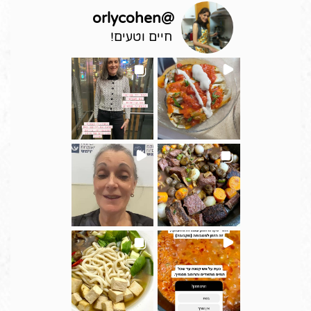
orlycohen
@
חיים וטעים!