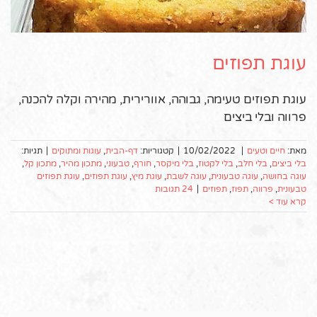
עוגת תפוזים
עוגת תפוזים טעימה, גבוהה, אוורירית, מהירה וקלה להכנה,
פרווה ובלי ביצים
מאת:
חיים וטעים
|
10/02/2022
|
קטגוריות:
דף-הבית
,
עוגות ומתוקים
|
תגיות:
בלי ביצים
,
בלי חלב
,
בלי לקטוז
,
בלי מיקסר
,
חורף
,
טבעוני
,
מתכון מהיר
,
מתכון קל
,
עוגה בחושה
,
עוגה טבעונית
,
עוגה לשבת
,
עוגת מיץ
,
עוגת תפוזים
,
עוגת תפוזים
טבעונית
,
פרווה
,
תפוז
,
תפוזים
|
24 תגובות
קרא עוד >