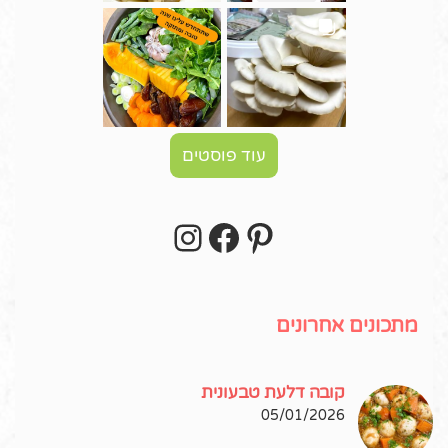
עוד פוסטים
Instagram
Facebook
Pinterest
עקבו אחרי באינסטגרם!
מתכונים אחרונים
קובה דלעת טבעונית
05/01/2026