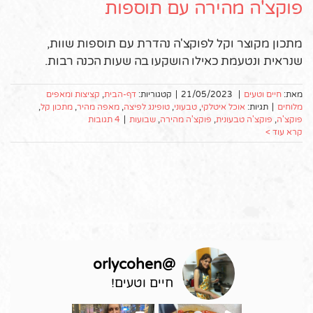
פוקצ'ה מהירה עם תוספות
מתכון מקוצר וקל לפוקצ'ה נהדרת עם תוספות שוות,
שנראית ונטעמת כאילו הושקעו בה שעות הכנה רבות.
מאת:
חיים וטעים
|
21/05/2023
|
קטגוריות:
דף-הבית
,
קציצות ומאפים
מלוחים
|
תגיות:
אוכל איטלקי
,
טבעוני
,
טופינג לפיצה
,
מאפה מהיר
,
מתכון קל
,
פוקצ'ה
,
פוקצ'ה טבעונית
,
פוקצ'ה מהירה
,
שבועות
|
4 תגובות
קרא עוד >
orlycohen
@
חיים וטעים!