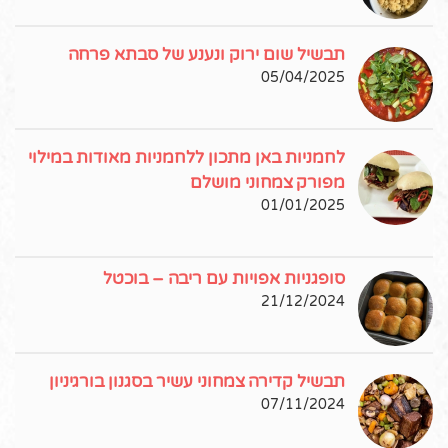
תבשיל שום ירוק ונענע של סבתא פרחה
05/04/2025
לחמניות באן מתכון ללחמניות מאודות במילוי
מפורק צמחוני מושלם
01/01/2025
סופגניות אפויות עם ריבה – בוכטל
21/12/2024
תבשיל קדירה צמחוני עשיר בסגנון בורגיניון
07/11/2024