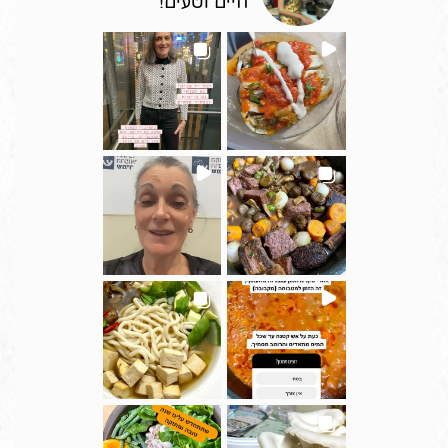
חיים וטעים!