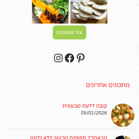
עוד פוסטים
Instagram
Facebook
Pinterest
עקבו אחרי באינסטגרם!
מתכונים אחרונים
קובה דלעת טבעונית
05/01/2026
קראמבל תפוחים טבעוני ללא גלוטן