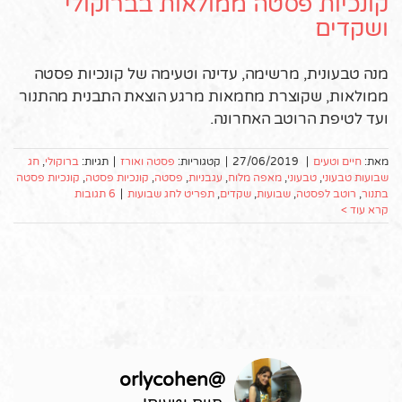
קונכיות פסטה ממולאות בברוקולי
ושקדים
מנה טבעונית, מרשימה, עדינה וטעימה של קונכיות פסטה
ממולאות, שקוצרת מחמאות מרגע הוצאת התבנית מהתנור
ועד לטיפת הרוטב האחרונה.
מאת:
חיים וטעים
|
27/06/2019
|
קטגוריות:
פסטה ואורז
|
תגיות:
ברוקולי
,
חג
שבועות טבעוני
,
טבעוני
,
מאפה מלוח
,
עגבניות
,
פסטה
,
קונכיות פסטה
,
קונכיות פסטה
בתנור
,
רוטב לפסטה
,
שבועות
,
שקדים
,
תפריט לחג שבועות
|
6 תגובות
קרא עוד >
orlycohen
@