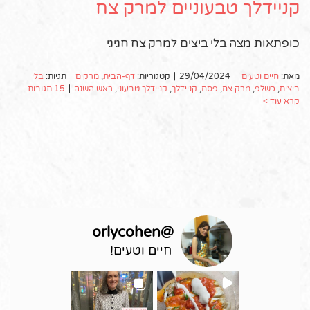
קניידלך טבעוניים למרק צח
כופתאות מצה בלי ביצים למרק צח חגיגי
מאת:
חיים וטעים
|
29/04/2024
|
קטגוריות:
דף-הבית
,
מרקים
|
תגיות:
בלי
ביצים
,
כשלפ
,
מרק צח
,
פסח
,
קניידלך
,
קניידלך טבעוני
,
ראש השנה
|
15 תגובות
קרא עוד >
orlycohen
@
חיים וטעים!