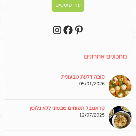
עוד פוסטים
Instagram
Facebook
Pinterest
עקבו אחרי באינסטגרם!
מתכונים אחרונים
קובה דלעת טבעונית
05/01/2026
קראמבל תפוחים טבעוני ללא גלוטן
12/07/2025