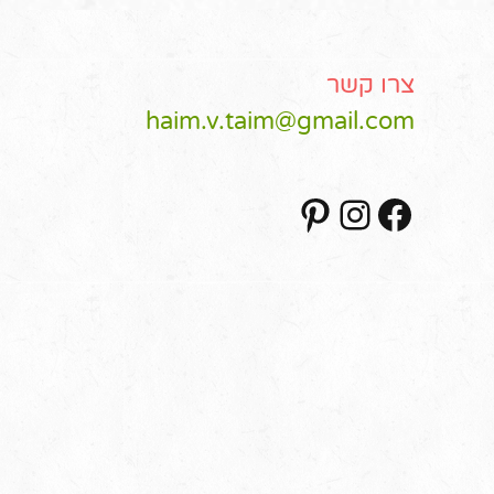
צרו קשר
haim.v.taim@gmail.com
Pinterest
Instagram
Facebook