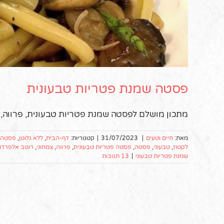
פסטה שמנת פטריות טבעונית
מתכון מושלם לפסטה שמנת פטריות טבעונית, פרווה, מ
מאת:
חיים וטעים
|
31/07/2023
|
קטגוריות:
דף-הבית
,
ללא גלוטן
,
פסטה ו
לקטוז
,
טבעוני
,
פסטה
,
פסטה פטריות טבעונית
,
פרווה
,
צמחוני
,
רוטב אלפרדו
שמנת פטריות טבעוני
|
13 תגובות