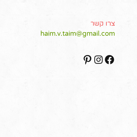
צרו קשר
haim.v.taim@gmail.com
Pinterest
Instagram
Facebook