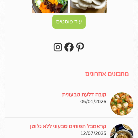
עוד פוסטים
Instagram
Facebook
Pinterest
עקבו אחרי באינסטגרם!
מתכונים אחרונים
קובה דלעת טבעונית
05/01/2026
קראמבל תפוחים טבעוני ללא גלוטן
12/07/2025