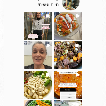
חיים וטעים!