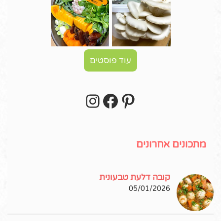
עוד פוסטים
Instagram
Facebook
Pinterest
עקבו אחרי באינסטגרם!
מתכונים אחרונים
קובה דלעת טבעונית
05/01/2026