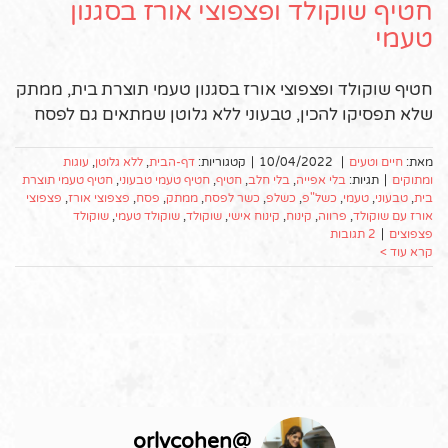
חטיף שוקולד ופצפוצי אורז בסגנון
טעמי
חטיף שוקולד ופצפוצי אורז בסגנון טעמי תוצרת בית, ממתק
שלא תפסיקו להכין, טבעוני ללא גלוטן שמתאים גם לפסח
מאת:
חיים וטעים
|
10/04/2022
|
קטגוריות:
דף-הבית
,
ללא גלוטן
,
עוגות
ומתוקים
|
תגיות:
בלי אפייה
,
בלי חלב
,
חטיף
,
חטיף טעמי טבעוני
,
חטיף טעמי תוצרת
בית
,
טבעוני
,
טעמי
,
כשל"פ
,
כשלפ
,
כשר לפסח
,
ממתק
,
פסח
,
פצפוצי אורז
,
פצפוצי
אורז עם שוקולד
,
פרווה
,
קינוח
,
קינוח אישי
,
שוקולד
,
שוקולד טעמי
,
שוקולד
פצפוצים
|
2 תגובות
קרא עוד >
orlycohen
@