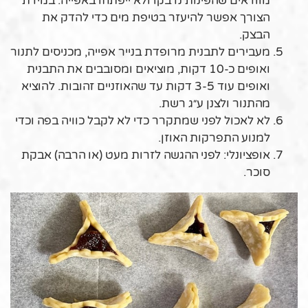
מוודאים שהפינות נדבקו ולא ייפתחו באפייה. במידת
הצורך אפשר להיעזר בטיפת מים כדי להדק את
הבצק.
מעבירים לתבנית מרופדת בנייר אפייה, מכניסים לתנור
ואופים כ-10 דקות, מוציאים ומסובבים את התבנית
ואופים עוד 3-5 דקות עד שהאוזניים זהובות. להוציא
מהתנור ולצנן ע״ג רשת.
לא לאכול לפני שמתקרר כדי לא לקבל כוויה בפה וכדי
למנוע התפרקות האוזן.
אופציונלי: לפני ההגשה לזרות מעט (או הרבה) אבקת
סוכר.