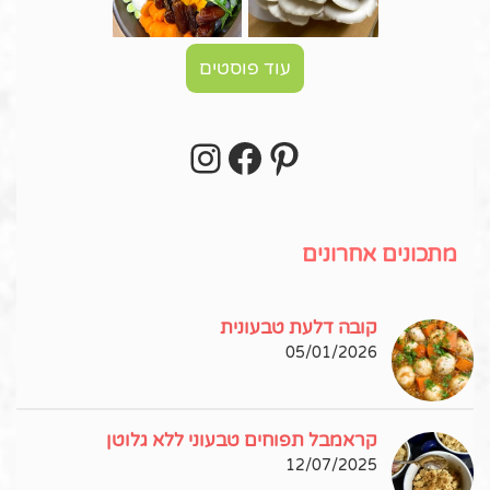
עוד פוסטים
Instagram
Facebook
Pinterest
עקבו אחרי באינסטגרם!
מתכונים אחרונים
קובה דלעת טבעונית
05/01/2026
קראמבל תפוחים טבעוני ללא גלוטן
12/07/2025