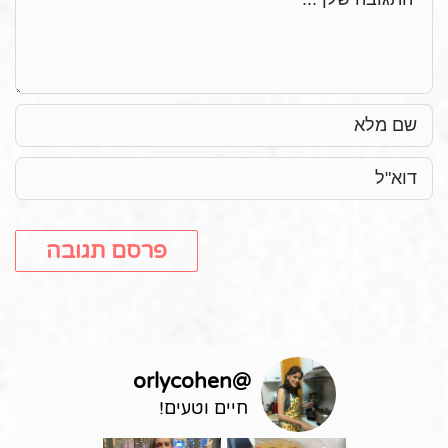
orlycohen
@
חיים וטעים!