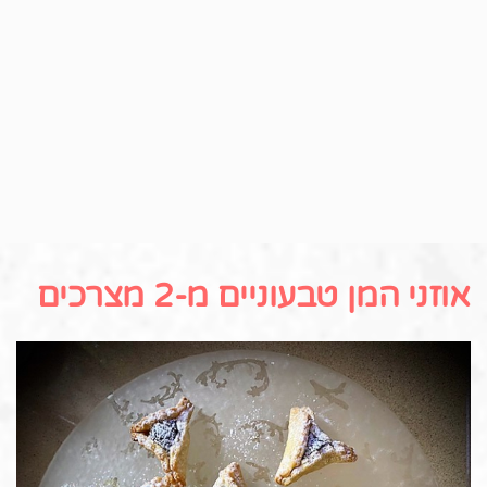
אוזני המן טבעוניים מ-2 מצרכים