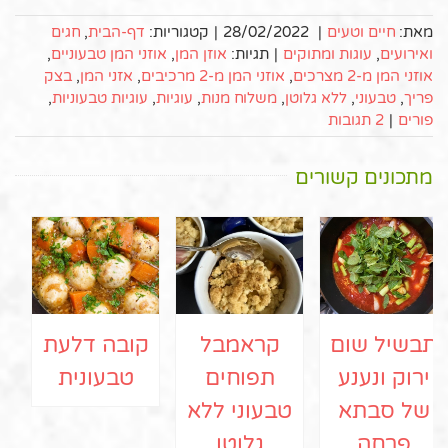
מאת:
חיים וטעים
|
28/02/2022
|
קטגוריות:
דף-הבית
,
חגים
ואירועים
,
עוגות ומתוקים
|
תגיות:
אוזן המן
,
אוזני המן טבעוניים
,
אוזני המן מ-2 מצרכים
,
אוזני המן מ-2 מרכיבים
,
אזני המן
,
בצק
פריך
,
טבעוני
,
ללא גלוטן
,
משלוח מנות
,
עוגיות
,
עוגיות טבעוניות
,
פורים
|
2 תגובות
מתכונים קשורים
תבשיל שום
קראמבל
קובה דלעת
ירוק ונענע
תפוחים
טבעונית
של סבתא
טבעוני ללא
פרחה
גלוטן