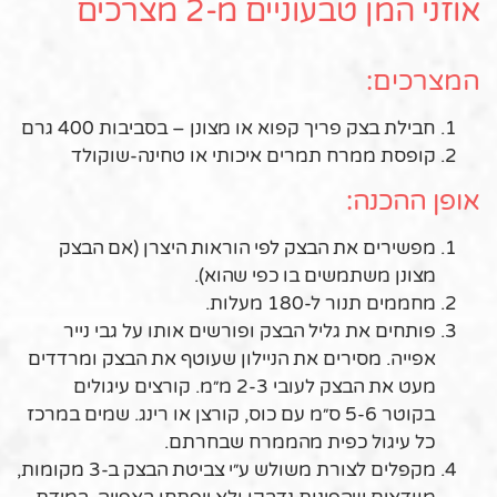
אוזני המן טבעוניים מ-2 מצרכים
המצרכים:
חבילת בצק פריך קפוא או מצונן – בסביבות 400 גרם
קופסת ממרח תמרים איכותי או טחינה-שוקולד
אופן ההכנה:
מפשירים את הבצק לפי הוראות היצרן (אם הבצק
מצונן משתמשים בו כפי שהוא).
מחממים תנור ל-180 מעלות.
פותחים את גליל הבצק ופורשים אותו על גבי נייר
אפייה. מסירים את הניילון שעוטף את הבצק ומרדדים
מעט את הבצק לעובי 2-3 מ״מ. קורצים עיגולים
בקוטר 5-6 ס״מ עם כוס, קורצן או רינג. שמים במרכז
כל עיגול כפית מהממרח שבחרתם.
מקפלים לצורת משולש ע״י צביטת הבצק ב-3 מקומות,