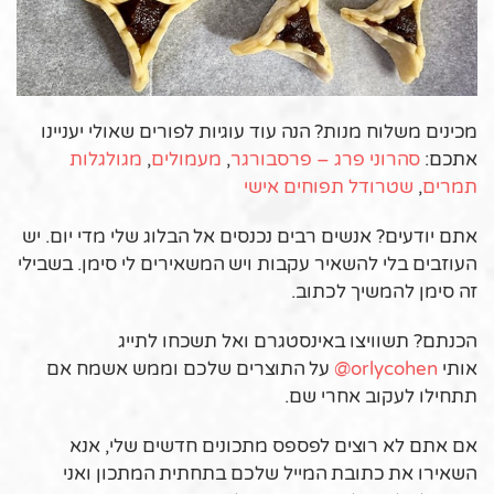
מכינים משלוח מנות? הנה עוד עוגיות לפורים שאולי יעניינו
אתכם:
סהרוני פרג – פרסבורגר
,
מעמולים
,
מגולגלות
תמרים
,
שטרודל תפוחים אישי
אתם יודעים? אנשים רבים נכנסים אל הבלוג שלי מדי יום. יש
העוזבים בלי להשאיר עקבות ויש המשאירים לי סימן. בשבילי
זה סימן להמשיך לכתוב.
הכנתם? תשוויצו באינסטגרם ואל תשכחו לתייג
אותי
orlycohen@
על התוצרים שלכם וממש אשמח אם
תתחילו לעקוב אחרי שם.
אם אתם לא רוצים לפספס מתכונים חדשים שלי, אנא
השאירו את כתובת המייל שלכם בתחתית המתכון ואני