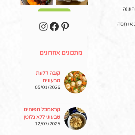
השנה
עוד פוסטים
stagram
Facebook
Pinterest
 או חסה
מתכונים אחרונים
קובה דלעת
טבעונית
05/01/2026
קראמבל תפוחים
טבעוני ללא גלוטן
12/07/2025