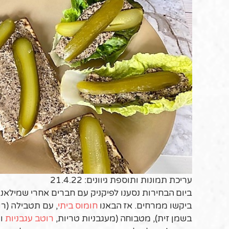
עריכת תמונות ותוספת גיוונים: 21.4.22
ביום הבחירות נסענו לפיקניק עם חברים אחרי שמילאנו
ביקשו ממרחים. אז הבאנו
חומוס ביתי
, עם תטבילה (רו
בשמן זית), מטבוחה (מעגבניות טריות,
רוטב עגבניות
ופ