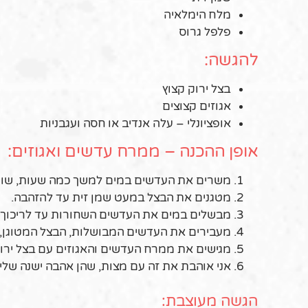
מלח הימלאיה
פלפל גרוס
להגשה:
בצל ירוק קצוץ
אגוזים קצוצים
אופציונלי – עלה אנדיב או חסה ועגבניות
אופן ההכנה – ממרח עדשים ואגוזים:
משרים את העדשים במים למשך כמה שעות, שוטפ
מטגנים את הבצל במעט שמן זית עד להזהבה.
מבשלים במים את העדשים השחורות עד לריכוך, 
מעבירים את העדשים המבושלות, הבצל המטוגן, ה
מגישים את ממרח העדשים והאגוזים עם בצל ירוק 
אני אוהבת את זה עם מצות, שהן אהבה ישנה שלי
הגשה מעוצבת: