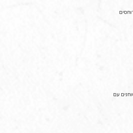
וחסים
ם, מטגנים וטוחנים עם