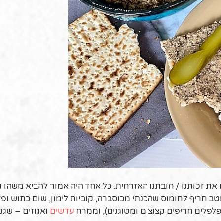
 את זכותנו / חובתנו האזרחית. כל אחד היה אמור להביא משהו ו
טב חריף לחומוס שהכנתי מכוסברה, קוביות לימון, שום כתוש ופ
לפלים חריפים קצוצים ומטוגנים), וממרח
עדשים
ואגוזים – שגנ