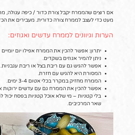
אם רוצים שהממרח יקבל צורת כדור / כיפה עגולה, מרפ
מעט כדי לעצב לממרח צורה כדורית. מעבירים את הכדור
הערות וגיוונים לממרח עדשים ואגוזים:
יתרון: אפשר להכין את הממרח אפילו יום יומיים ל
ניתן להמיר אגוזים בשקדים.
אפשר להגיש גם עם ריבת בצל או ריבת עגבניות.
המסורת היא להגיש עם חזרת.
הממרח מחזיק במקרר בכלי אטום 3-4 ימים.
אפשר להכין את הממרח גם עם עדשים ירוקות אך
שאר המרכיבים.