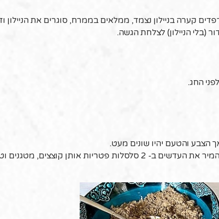
דים קערה בניילון נצמד, ממלאים בממרח, סוגרים את הניילון וד
 (בלי הניילון) לצלחת הגשה.
פני החג.
 הצבע והטעם יהיו שונים מעט.
בלי קטניות – מי שלא אוכל קטניות בפסח יכול להמיר את העדשים ב- 2 סלסלות פטריות אותן קוצצי