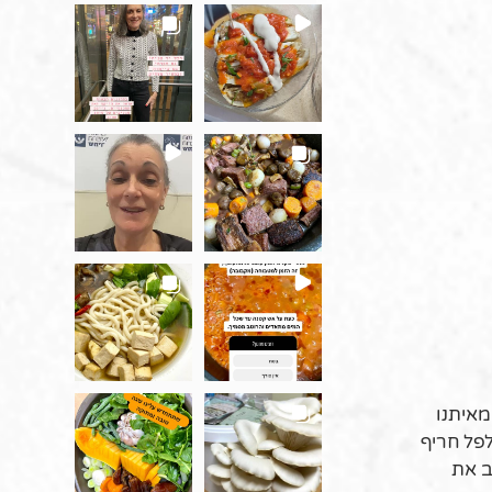
מאיתנו
לפל חריף
ב את