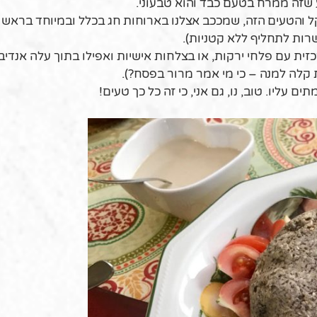
 שזה ממרח בטעם כבד והוא טבעוני.
 והטעים הזה, שמככב אצלנו בארוחות חג בכלל ובמיוחד בראש 
ות לתחליף ללא קטניות).
ת עם פלחי ירקות, או בצלחות אישיות ואפילו בתוך עלה אנדיב
 קלה למנה – כי מי אמר מרור בפסח?).
 עליו. טוב, נו, גם אני, כי זה כל כך טעים!