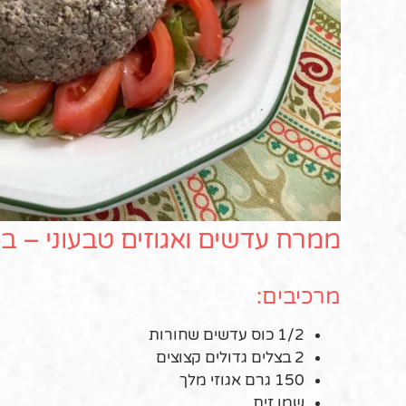
ממרח עדשים ואגוזים טבעוני – בס
מרכיבים:
1/2 כוס עדשים שחורות
2 בצלים גדולים קצוצים
150 גרם אגוזי מלך
שמן זית