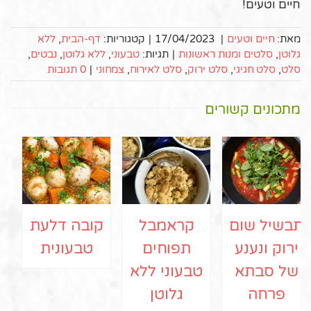
חיים וטעים!
מאת:
חיים וטעים
|
17/04/2023
|
קטגוריות:
דף-הבית
,
ללא
גלוטן
,
סלטים ומנות ראשונות
|
תגיות:
טבעוני
,
ללא גלוטן
,
נבטים
,
סלט
,
סלט חגיגי
,
סלט ירוק
,
סלט לאירוח
,
צמחוני
|
0 תגובות
מתכונים קשורים
תבשיל שום
קראמבל
קובה דלעת
ירוק ונענע
תפוחים
טבעונית
של סבתא
טבעוני ללא
פרחה
גלוטן