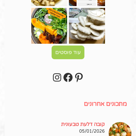
עוד פוסטים
Instagram
Facebook
Pinterest
עקבו אחרי באינסטגרם!
מתכונים אחרונים
קובה דלעת טבעונית
05/01/2026