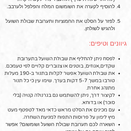
להוסיף לקערה את השומשום המלח והפלפל ולערבב.
לפזר על הסלט את החמוציות ותערובת שבולת השועל
ולהגיש לשולחן.
גיוונים וטיפים:
לפסח ניתן להחליף את שבולת השועל בתערובת
שקדים,אגוזים, בוטנים או צנוברים קלויים לפי טעמכם.
את שבולת השועל אפשר לקלות בתנור ב-190 מעלות
טורבו במשך 5-7 דקות בערך. שימו עין כי כל תנור
מתנהג אחרת.
לקיצור דרך, ניתן להשתמש גם בגרנולה קנויה (בלי
סוכר) או בדוחא.
עם מכינים את הסלט מראש כדאי מאד לטפטף מעט
מיץ לימון על פרוסות התפוח למניעת השחרה.
השארה לכם תערובת שבולת השועל ושומשום? אפשר