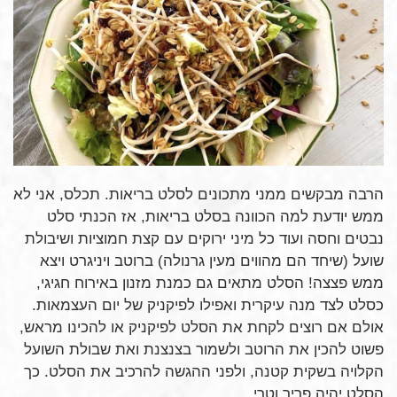
הרבה מבקשים ממני מתכונים לסלט בריאות. תכלס, אני לא
ממש יודעת למה הכוונה בסלט בריאות, אז הכנתי סלט
נבטים וחסה ועוד כל מיני ירוקים עם קצת חמוציות ושיבולת
שועל (שיחד הם מהווים מעין גרנולה) ברוטב ויניגרט ויצא
ממש פצצה! הסלט מתאים גם כמנת מזנון באירוח חגיגי,
כסלט לצד מנה עיקרית ואפילו לפיקניק של יום העצמאות.
אולם אם רוצים לקחת את הסלט לפיקניק או להכינו מראש,
פשוט להכין את הרוטב ולשמור בצנצנת ואת שבולת השועל
הקלויה בשקית קטנה, ולפני ההגשה להרכיב את הסלט. כך
הסלט יהיה פריך וטרי.