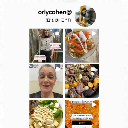
orlycohen
@
חיים וטעים!