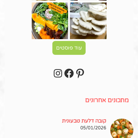
עוד פוסטים
Instagram
Facebook
Pinterest
עקבו אחרי באינסטגרם!
מתכונים אחרונים
קובה דלעת טבעונית
05/01/2026