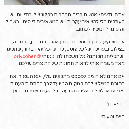
אתם יודעים? אנשים רבים מבקרים בבלוג שלי מדי יום. יש
העוזבים בלי להשאיר עקבות ויש המשאירים לי סימן. בשבילי
זה סימן להמשיך לכתוב.
אני משקיעה זמן, משאבים והמון אהבה במתכון, בכתיבה,
בצילום ובעריכה של כל פוסט, כדי שהכל יהיה ברור, שתכינו
ושתצליחו. הכנתם? אל תשכחו לתייג אותי
@orlycohen
מאד משמח אותי לראות תמונות של התוצרים שלכם.
אם אתם לא רוצים לפספס מתכונים שלי, אנא השאירו את
כתובת המייל שלכם במקום המיועד לכך בתחתית העמוד
ואני אדאג לשלוח אליכם הודעה בכל פעם שאפרסם כאן.
בתיאבון!
חיים וטעים!