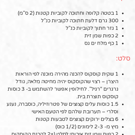
1 בטטה קלופה וחתוכה לקוביות קטנות (2 ס”מ)
300 גרם דלעת חתוכה לקוביות כנ”ל
1 גזר חתוך לקוביות כנ”ל
2 כפות שמן זית
1 כף מלח ים גס
סלט:
1 שקית קוסקוס להכנה מהירה מוכנה לפי הוראות
היצרן – רצוי שהקוסקוס יהיה מחיטה מלאה, גודל
גרגרים “רגיל”. לחילופין אפשר להשתמש ב- 3 כוסות
קוסקוס תוצרת בית.
1.5 כוסות עלים קצוצים של פטרוזיליה, כוסברה, נענע
וסלרי – תערובת שלהם לפי הטעם האישי
6 בצלים ירוקים קצוצים לטבעות קטנות
מיץ מ- 2-3 לימונים (1/2 כוס)
2 כפות שמן זית איכותי לסלט (+2 להכנת הקוסקוס