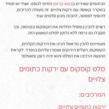
הכתומים עשירים ב
בטא קרוטן
החיוני לגופנו. אצלי יש תמיד
במקרר קופסה עם ירקות צלויים. זה מעולה לכריכים,
להוסיף לפסטה, להכנת מגוון סלטים ועוד.
רוצים להכין בפסח? החליפו את הקוסקוס בקינואה, וכך
תקבלו גם גרסה ללא גלוטן לסלט המשגע הזה.
מעוניינים להכין מראש? הכינו את הירקות הקלויים,
הקוסקוס, העלים הירוקים ושמרו עליהם בנפרד. לקראת
ההגשה הרכיבו את הסלט והוא יהיה רענן ומושלם!
סלט קוסקוס עם ירקות כתומים
צלויים
המרכיבים:
ירקות כתומים צלויים: