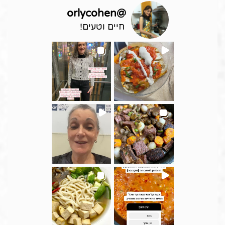
orlycohen
@
חיים וטעים!