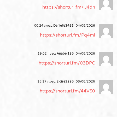
https://shorturl.fm/iJ4dh
04/08/2026 בשעה 00:24
Danielle3421
https://shorturl.fm/Pq4ml
04/08/2026 בשעה 19:02
Anabel128
https://shorturl.fm/03DPC
08/08/2026 בשעה 15:17
Eloise3228
https://shorturl.fm/44VS0