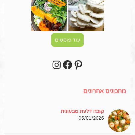
עוד פוסטים
Instagram
Facebook
Pinterest
עקבו אחרי באינסטגרם!
מתכונים אחרונים
קובה דלעת טבעונית
05/01/2026