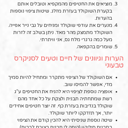
מוציאים את החטיפים מהמקפיא וטובלים אותם
בקערת השוקולד בעזרת מזלג. שיטות ציפוי נוספות
בהערות.
מנערים את עודפי שוקולד ומניחים על גבי נייר אפייה.
השוקולד מתמצק מהר מאד. ניתן בשלב זה לזרות
מעל כמה גרגרי מלח גס, אני וויתרתי.
שומרים בהקפאה.
הערות וגיוונים של חיים וטעים לסניקרס
טבעוני
אם השוקולד של הציפוי מתקרר ומתחיל להיות סמיך
מדי, אפשר להמיסו שוב.
אופציה נוספת לציפוי היא להניח את החטיפים ע"ג
רשת שמתחתיה תבנית ולצקת על כל אחד מהם
שוקולד בנדיבות בעזרת כף. זה יוצר חטיפים אחידים
יותר, אך תזדקקו ליותר שוקולד.
שיטה נוספת שניסיתי היא להכין קודם את הציפוי
בתבנית סיליקון (היתה לי תבנית בצורת לבבות),