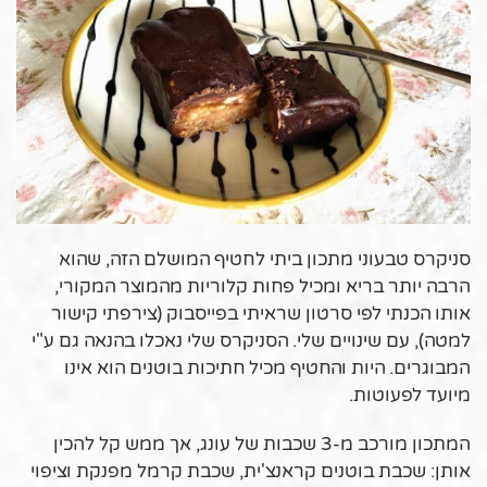
סניקרס טבעוני מתכון ביתי לחטיף המושלם הזה, שהוא
הרבה יותר בריא ומכיל פחות קלוריות מהמוצר המקורי,
אותו הכנתי לפי סרטון שראיתי בפייסבוק (צירפתי קישור
למטה), עם שינויים שלי. הסניקרס שלי נאכלו בהנאה גם ע"י
המבוגרים. היות והחטיף מכיל חתיכות בוטנים הוא אינו
מיועד לפעוטות.
המתכון מורכב מ-3 שכבות של עונג, אך ממש קל להכין
אותן: שכבת בוטנים קראנצ'ית, שכבת קרמל מפנקת וציפוי