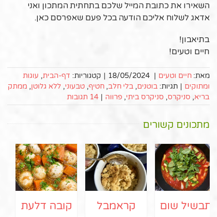
השאירו את כתובת המייל שלכם בתחתית המתכון ואני
אדאג לשלוח אליכם הודעה בכל פעם שאפרסם כאן.
בתיאבון!
חיים וטעים!
מאת:
חיים וטעים
|
18/05/2024
|
קטגוריות:
דף-הבית
,
עוגות
ומתוקים
|
תגיות:
בוטנים
,
בלי חלב
,
חטיף
,
טבעוני
,
ללא גלוטן
,
ממתק
בריא
,
סניקרס
,
סניקרס ביתי
,
פרווה
|
14 תגובות
מתכונים קשורים
תבשיל שום
קראמבל
קובה דלעת