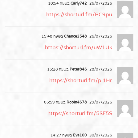
26/07/2026 בשעה 10:54
Carly742
https://shorturl.fm/RC9pu
26/07/2026 בשעה 15:48
Chance3548
https://shorturl.fm/uW1Uk
28/07/2026 בשעה 15:28
Peter846
https://shorturl.fm/pl1Hr
29/07/2026 בשעה 06:59
Robin4678
https://shorturl.fm/5SF5S
30/07/2026 בשעה 14:27
Eva100