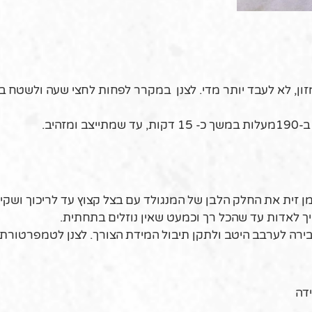
ון, לא לעבד יותר מדי. לצנן במקרר לפחות לחצי שעה ולשטח ב
היב.
שיך לאדות עד שהכל רך וכמעט שאין נוזלים בתחתית.
ירה לערבב היטב ולתקן תיבול המידת הצורך. לצנן לטמפרטורת
דה