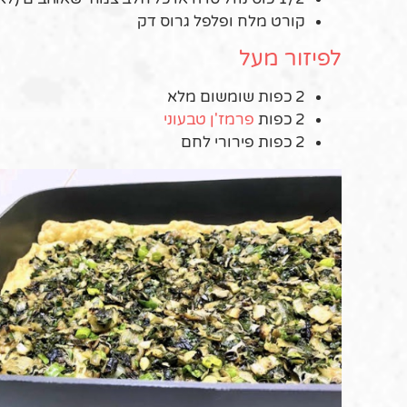
קורט מלח ופלפל גרוס דק
לפיזור מעל
2 כפות שומשום מלא
2 כפות
פרמז'ן טבעוני
2 כפות פירורי לחם