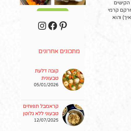
 הקישים
מרקם קרמי
עוד פוסטים
stagram
Facebook
Pinterest
יך) והוא
מתכונים אחרונים
קובה דלעת
טבעונית
05/01/2026
קראמבל תפוחים
טבעוני ללא גלוטן
12/07/2025