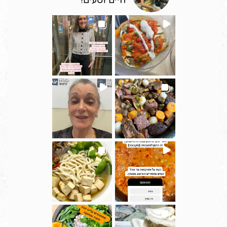
חיים וטעים!