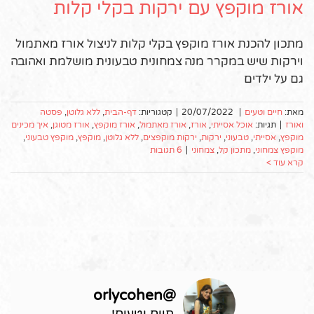
אורז מוקפץ עם ירקות בקלי קלות
מתכון להכנת אורז מוקפץ בקלי קלות לניצול אורז מאתמול
וירקות שיש במקרר מנה צמחונית טבעונית מושלמת ואהובה
גם על ילדים
מאת:
חיים וטעים
|
20/07/2022
|
קטגוריות:
דף-הבית
,
ללא גלוטן
,
פסטה
ואורז
|
תגיות:
אוכל אסייתי
,
אורז
,
אורז מאתמול
,
אורז מוקפץ
,
אורז מטוגן
,
איך מכינים
מוקפץ
,
אסייתי
,
טבעוני
,
ירקות
,
ירקות מוקפצים
,
ללא גלוטן
,
מוקפץ
,
מוקפץ טבעוני
,
מוקפץ צמחוני
,
מתכון קל
,
צמחוני
|
6 תגובות
קרא עוד >
orlycohen
@