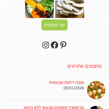
עוד פוסטים
Instagram
Facebook
Pinterest
עקבו אחרי באינסטגרם!
מתכונים אחרונים
קובה דלעת טבעונית
05/01/2026
קראמבל תפוחים טבעוני ללא גלוטן