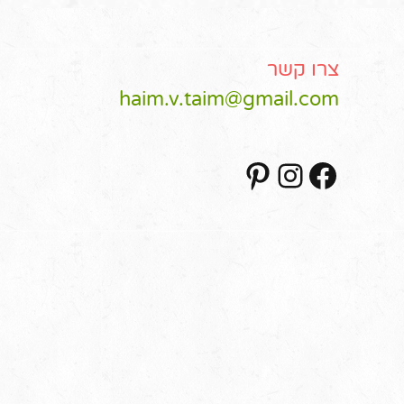
צרו קשר
haim.v.taim@gmail.com
Pinterest
Instagram
Facebook