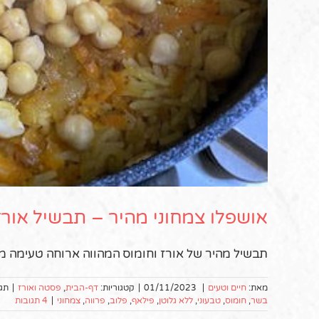
אושפלו צמחוני מהיר – תבשיל אורז
תבשיל מהיר של אורז וחומוס המהווה ארוחה טעימה מז
מאת:
חיים וטעים
|
01/11/2023
|
קטגוריות:
דף-הבית
,
פסטה ואורז
|
תגי
בשר
,
חומוס
,
טבעוני
,
ללא גלוטן
,
פילאף
,
פלוב
,
פרווה
,
צמחוני
|
4 תגובות