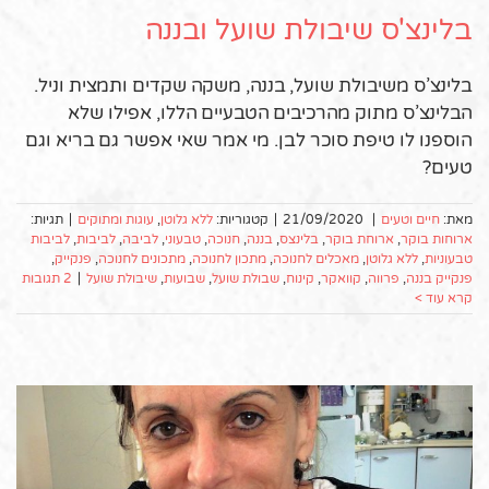
בלינצ'ס שיבולת שועל ובננה
בלינצ’ס משיבולת שועל, בננה, משקה שקדים ותמצית וניל.
הבלינצ’ס מתוק מהרכיבים הטבעיים הללו, אפילו שלא
הוספנו לו טיפת סוכר לבן. מי אמר שאי אפשר גם בריא וגם
טעים?
מאת:
חיים וטעים
|
21/09/2020
|
קטגוריות:
ללא גלוטן
,
עוגות ומתוקים
|
תגיות:
ארוחות בוקר
,
ארוחת בוקר
,
בלינצס
,
בננה
,
חנוכה
,
טבעוני
,
לביבה
,
לביבות
,
לביבות
טבעוניות
,
ללא גלוטן
,
מאכלים לחנוכה
,
מתכון לחנוכה
,
מתכונים לחנוכה
,
פנקייק
,
פנקייק בננה
,
פרווה
,
קוואקר
,
קינוח
,
שבולת שועל
,
שבועות
,
שיבולת שועל
|
2 תגובות
קרא עוד >