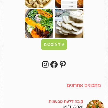
עוד פוסטים
Instagram
Facebook
Pinterest
עקבו אחרי באינסטגרם!
מתכונים אחרונים
קובה דלעת טבעונית
05/01/2026