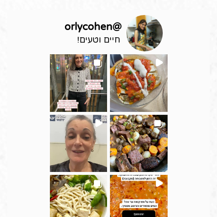
orlycohen
@
חיים וטעים!