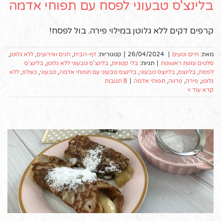
בלינצ'ס טבעוני לפסח עם תפוחי אדמה
קרפים דקים ללא גלוטן במילוי פירה. בול לפסח!
מאת:
חיים וטעים
|
26/04/2024
|
קטגוריות:
דף-הבית
,
חגים ואירועים
,
ללא גלוטן
,
סלטים ומנות ראשונות
|
תגיות:
בלי קטניות
,
בלינצ'ס טבעוני ללא גלוטן
,
בלינצ'ס
לפסח
,
בלינצס
,
בלינצס טבעוני
,
בלינצס טבעוני עם תפוחי אדמה
,
טבעוני
,
כשלפ
,
ללא
גלוטן
,
פירה
,
פרווה
,
תפוחי אדמה
|
8 תגובות
קרא עוד >