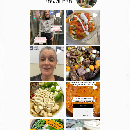
חיים וטעים!