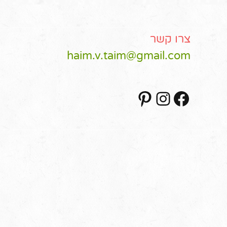
צרו קשר
haim.v.taim@gmail.com
Pinterest
Instagram
Facebook