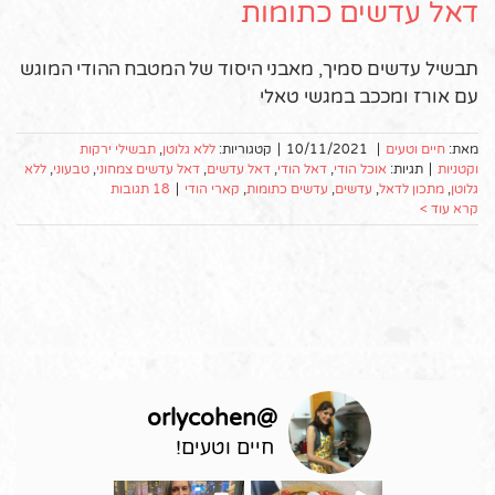
דאל עדשים כתומות
תבשיל עדשים סמיך, מאבני היסוד של המטבח ההודי המוגש
עם אורז ומככב במגשי טאלי
מאת:
חיים וטעים
|
10/11/2021
|
קטגוריות:
ללא גלוטן
,
תבשילי ירקות
וקטניות
|
תגיות:
אוכל הודי
,
דאל הודי
,
דאל עדשים
,
דאל עדשים צמחוני
,
טבעוני
,
ללא
גלוטן
,
מתכון לדאל
,
עדשים
,
עדשים כתומות
,
קארי הודי
|
18 תגובות
קרא עוד >
orlycohen
@
חיים וטעים!