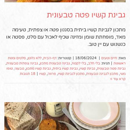
גבינת קשיו פטה טבעונית
מתכון לגבינת קשיו ביתית בסגנון פטה או צפתית, טעימה
מאד, מופחתת שומן ומזינה שכיף לאכול עם סלט, פסטה או
כנשנוש עם יין טוב.
מאת:
חיים וטעים
|
18/06/2024
|
קטגוריות:
דף-הבית
,
ללא גלוטן
,
סלטים ומנות
ראשונות
|
תגיות:
בלי חלב
,
בלי לקטוז
,
גבינה טבעונית מתכון
,
גבינה צפתית טבעונית
,
גבינת פטה טבעונית
,
גבינת קשיו
,
גבינת קשיו ביתית
,
גבינת קשיו מתכון
,
טבעוני
,
טופו
משי
,
מתכון לגבינה טבעונית
,
מתכון לגבינת קשיו
,
פרווה
,
קשיו
|
18 תגובות
קרא עוד >