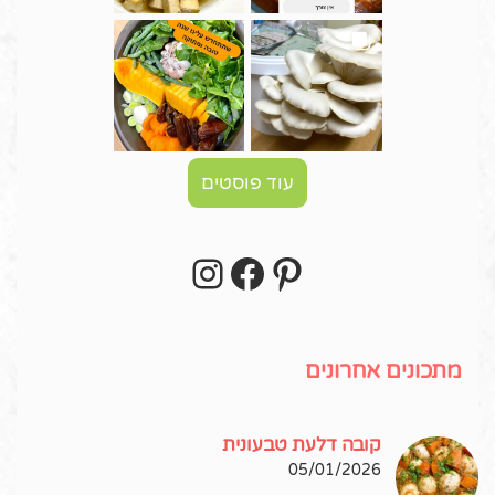
עוד פוסטים
Instagram
Facebook
Pinterest
עקבו אחרי באינסטגרם!
מתכונים אחרונים
קובה דלעת טבעונית
05/01/2026