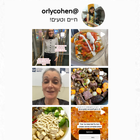
orlycohen
@
חיים וטעים!