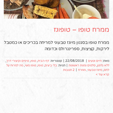
ממרח טופו – טופונז
ממרח טופו בסגנון מיונז טבעוני למריחה בכריכים או כמטבל
לירקות, קציצות, ספרינגרולס וכדומה
מאת:
חיים וטעים
|
22/08/2018
|
קטגוריות:
דף-הבית
,
טופו
,
טיפים וקיצורי דרך
,
ללא גלוטן
,
סלטים ומנות ראשונות
|
תגיות:
בלי ביצים
,
טופו
,
טופו משי
,
מה למרוח על
לחם
,
מיונז טבעוני
,
ממרח
|
2 תגובות
קרא עוד >