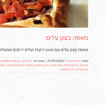
מאפה בצק עלים
מאפה בצק עלים עם מגוון ירקות ועלים ירוקים שממל
מאת:
חיים וטעים
|
27/01/2022
|
קטגוריות:
דף-הבית
,
קציצות ומאפים מ
בורקס
,
בורקס פתוח
,
בצק עלים
,
חורף
,
מאפה
,
מאפה בצק עלים מהיר
,
מאפה
בצק עלים
|
11 תגובות