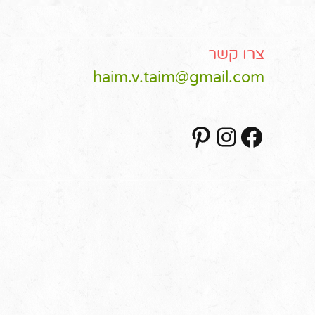
צרו קשר
haim.v.taim@gmail.com
Pinterest
Instagram
Facebook