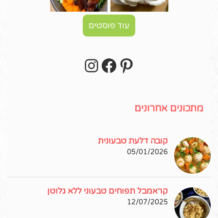
עוד פוסטים
Instagram
Facebook
Pinterest
עקבו אחרי באינסטגרם!
מתכונים אחרונים
קובה דלעת טבעונית
05/01/2026
קראמבל תפוחים טבעוני ללא גלוטן
12/07/2025