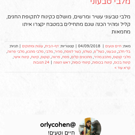
מלבי טבעוני
מלבי טבעוני עשיר ומרשים, מושלם כקינוח לתקופת החגים,
קליל ומהיר הכנה שגם מתחילים במטבח יקצרו איתו
מחמאות
מאת:
חיים וטעים
|
04/09/2018
|
קטגוריות:
דף-הבית
,
עוגות ומתוקים
|
תגיות:
בלי חלב
,
טבעוני
,
כשל"פ
,
כשלפ
,
כשר לפסח
,
מהיר
,
מלבי
,
מלבי מתכון
,
מלבי פרווה
,
מלבי קוקוס
,
מתכון מהיר
,
מתכונים קלים
,
פסח
,
פרווה
,
קוקוס
,
קינוח
,
קינוח אישי
,
קינוח בכוס
,
קינוח בכוסות
,
קינוחי כוסות
,
ראש השנה
|
24 תגובות
קרא עוד >
orlycohen
@
חיים וטעים!