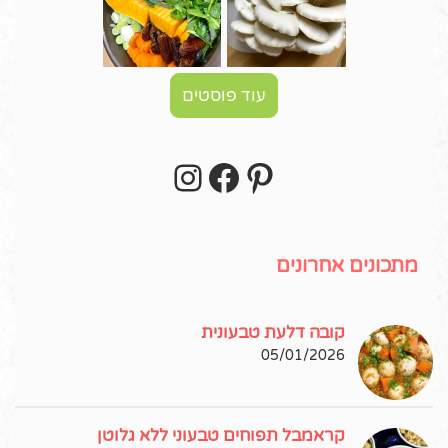
עוד פוסטים
Instagram
Facebook
Pinterest
עקבו אחרי באינסטגרם!
מתכונים אחרונים
קובה דלעת טבעונית
05/01/2026
קראמבל תפוחים טבעוני ללא גלוטן