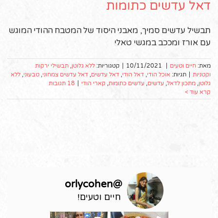
דאל עדשים כתומות
תבשיל עדשים סמיך, מאבני היסוד של המטבח ההודי המוגש
עם אורז ומככב במגשי טאלי
מאת:
חיים וטעים
|
10/11/2021
|
קטגוריות:
ללא גלוטן
,
תבשילי ירקות
וקטניות
|
תגיות:
אוכל הודי
,
דאל הודי
,
דאל עדשים
,
דאל עדשים צמחוני
,
טבעוני
,
ללא
גלוטן
,
מתכון לדאל
,
עדשים
,
עדשים כתומות
,
קארי הודי
|
18 תגובות
קרא עוד >
orlycohen
@
חיים וטעים!