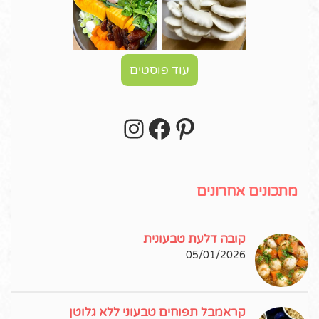
עוד פוסטים
Instagram
Facebook
Pinterest
עקבו אחרי באינסטגרם!
מתכונים אחרונים
קובה דלעת טבעונית
05/01/2026
קראמבל תפוחים טבעוני ללא גלוטן