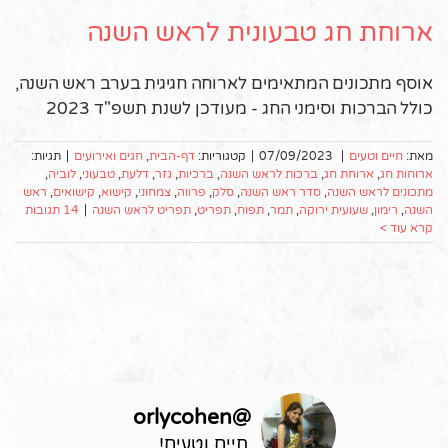
ארוחת חג טבעונית לראש השנה
אוסף מתכונים המתאימים לארוחה חגיגית בערב ראש השנה,
כולל הברכות וסימני החג - מעודכן לשנת תשפ"ד 2023
מאת:
חיים וטעים
|
07/09/2023
|
קטגוריות:
דף-הבית
,
חגים ואירועים
|
תגיות:
ארוחות חג
,
ארוחת חג
,
ברכות לראש השנה
,
ברכיות
,
גזר
,
דלעת
,
טבעוני
,
לוביה
,
מתכונים לראש השנה
,
סדר ראש השנה
,
סלק
,
פרווה
,
צמחוני
,
קישוא
,
קישואים
,
ראש
השנה
,
רימון
,
שעועית ירוקה
,
תמר
,
תפוח
,
תפריט
,
תפריט לראש השנה
|
14 תגובות
קרא עוד >
orlycohen
@
חיים וטעים!