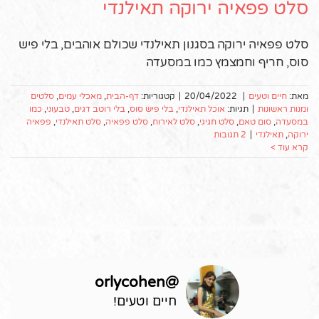
סלט פפאיה ירוקה תאילנדי
סלט פפאיה ירוקה בסגנון תאילנדי שכולם אוהבים, בלי פיש
סוס, חריף וחמצמץ כמו במסעדה
מאת:
חיים וטעים
|
20/04/2022
|
קטגוריות:
דף-הבית
,
מאכלי עמים
,
סלטים
ומנות ראשונות
|
תגיות:
אוכל תאילנדי
,
בלי פיש סוס
,
בלי רוטב דגים
,
טבעוני
,
כמו
במסעדה
,
סום טאם
,
סלט חגיגי
,
סלט לאירוח
,
סלט פפאיה
,
סלט תאילנדי
,
פפאיה
ירוקה
,
תאילנדי
|
2 תגובות
קרא עוד >
orlycohen
@
חיים וטעים!