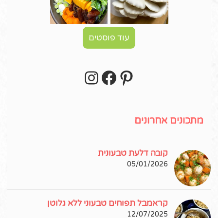
עוד פוסטים
Instagram
Facebook
Pinterest
עקבו אחרי באינסטגרם!
מתכונים אחרונים
קובה דלעת טבעונית
05/01/2026
קראמבל תפוחים טבעוני ללא גלוטן
12/07/2025