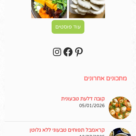
עוד פוסטים
Instagram
Facebook
Pinterest
עקבו אחרי באינסטגרם!
מתכונים אחרונים
קובה דלעת טבעונית
05/01/2026
קראמבל תפוחים טבעוני ללא גלוטן