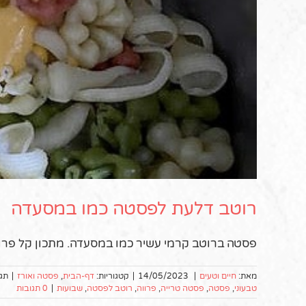
רוטב דלעת לפסטה כמו במסעדה
פסטה ברוטב קרמי עשיר כמו במסעדה. מתכון קל פרווה
מאת:
חיים וטעים
|
14/05/2023
|
קטגוריות:
דף-הבית
,
פסטה ואורז
|
תגי
טבעוני
,
פסטה
,
פסטה טרייה
,
פרווה
,
רוטב לפסטה
,
שבועות
|
0 תגובות