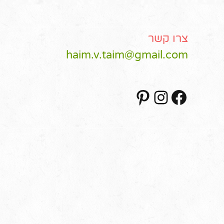
צרו קשר
haim.v.taim@gmail.com
Pinterest
Instagram
Facebook