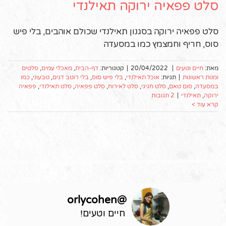
סלט פפאיה ירוקה תאילנדי
סלט פפאיה ירוקה בסגנון תאילנדי שכולם אוהבים, בלי פיש
סוס, חריף וחמצמץ כמו במסעדה
מאת:
חיים וטעים
|
20/04/2022
|
קטגוריות:
דף-הבית
,
מאכלי עמים
,
סלטים
ומנות ראשונות
|
תגיות:
אוכל תאילנדי
,
בלי פיש סוס
,
בלי רוטב דגים
,
טבעוני
,
כמו
במסעדה
,
סום טאם
,
סלט חגיגי
,
סלט לאירוח
,
סלט פפאיה
,
סלט תאילנדי
,
פפאיה
ירוקה
,
תאילנדי
|
2 תגובות
קרא עוד >
orlycohen
@
חיים וטעים!