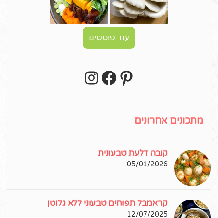
עוד פוסטים
Instagram
Facebook
Pinterest
עקבו אחרי באינסטגרם!
מתכונים אחרונים
קובה דלעת טבעונית
05/01/2026
קראמבל תפוחים טבעוני ללא גלוטן
12/07/2025