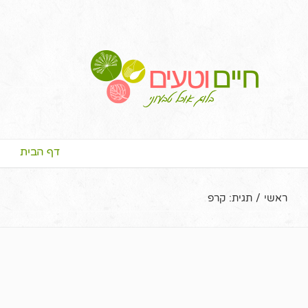
דף הבית
ראשי
/
תגית:
קרפ