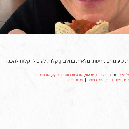
 טעימות, מזינות, מלאות בחלבון, קלות לעיכול וקלות להכנה.
לוחים
|
תגיות:
בלינצס
,
טבעוני
,
טורטיות כוסמת ירוקה
,
טורטיות
וטן
,
פסח
,
קרפ
,
קרפ כוסמת
|
34 תגובות