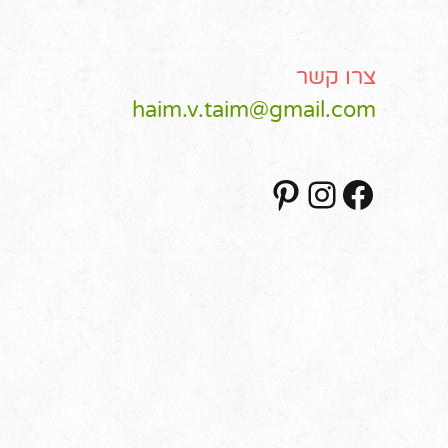
צרו קשר
haim.v.taim@gmail.com
Pinterest
Instagram
Facebook