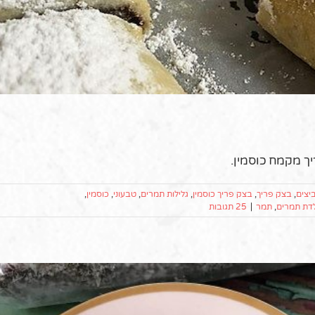
יך מקמח כוסמין.
יצים
,
בצק פריך
,
בצק פריך כוסמין
,
גלילות תמרים
,
טבעוני
,
כוסמין
,
דת תמרים
,
תמר
|
25 תגובות