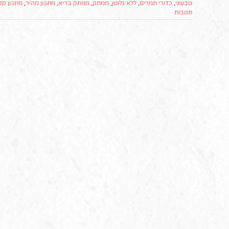
טבעוני
,
כדורי תמרים
,
ללא גלוטן
,
ממתק
,
ממתק בריא
,
מתכון מהיר
,
מתכון קל
תגובות