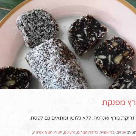
רץ מפנקת
ריקת מרץ ואנרגיה. ללא גלוטן ומתאים גם לפסח.
גיות:
אגוזים
,
בלי אפייה
,
גלילות תמרים
,
גרעינים
,
חטיף
,
חטיף אנרגיה
,