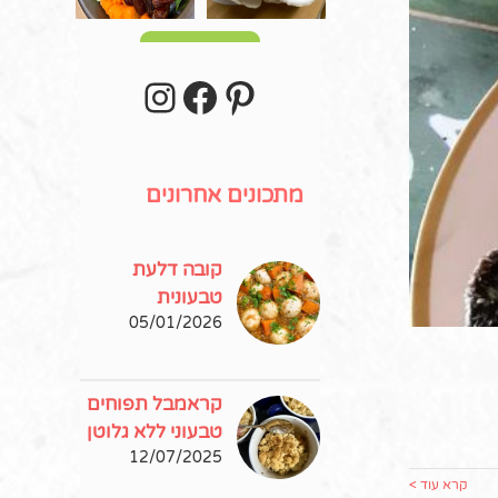
עוד פוסטים
stagram
Facebook
Pinterest
מתכונים אחרונים
קובה דלעת
טבעונית
05/01/2026
קראמבל תפוחים
טבעוני ללא גלוטן
12/07/2025
קרא עוד >