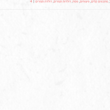
,
מתכונים קלים
,
פיצוחים
,
פסח
,
רולדות תמרים
,
רולדת תמרים
|
4