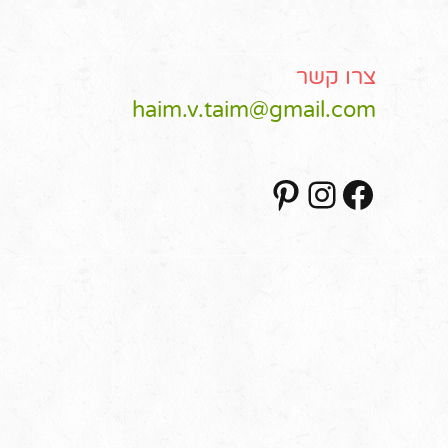
צרו קשר
haim.v.taim@gmail.com
Pinterest
Instagram
Facebook