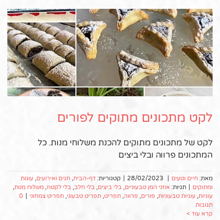
לקט מתכונים מתוקים לפורים
לקט של מתכונים מתוקים להכנת משלוחי מנות. כל
המתכונים פרווה ובלי ביצים
מאת:
חיים וטעים
|
28/02/2023
|
קטגוריות:
דף-הבית
,
חגים ואירועים
,
עוגות
ומתוקים
|
תגיות:
אוזני המן טבעוניים
,
בלי ביצים
,
בלי חלב
,
בלי לקטוז
,
משלוח מנות
,
עוגיות
,
עוגיות טבעוניות
,
פורים
,
פרווה
,
תפריט
,
תפריט טבעוני
,
תפריט צמחוני
|
0
תגובות
קרא עוד >