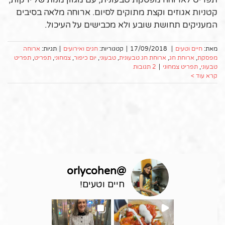
קטניות אגוזים וקצת מתוקים לסיום. ארוחה מלאה בסיבים
המעניקים תחושת שובע ולא מכבישים על העיכול.
מאת:
חיים וטעים
|
17/09/2018
|
קטגוריות:
חגים ואירועים
|
תגיות:
ארוחה
מפסקת
,
ארוחת חג
,
ארוחת חג טבעונית
,
טבעוני
,
יום כיפור
,
צמחוני
,
תפריט
,
תפריט
טבעוני
,
תפריט צמחוני
|
2 תגובות
קרא עוד >
orlycohen
@
חיים וטעים!