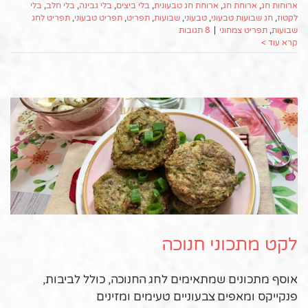
ארוחות חג
,
ארוחת חג
,
ארוחת חג טבעונית
,
בלי ביצים
,
בלי גבינה
,
בלי חלב
,
בלי
לקטוז
,
חג שבועות טבעוני
,
טבעוני
,
שבועות
,
תפריט
,
תפריט טבעוני
,
תפריט לחג
שבועות
,
תפריט צמחוני
|
8 תגובות
קרא עוד >
לקט מתכוני חנוכה
אוסף מתכונים שמתאימים לחג החנוכה, כולל לביבות,
פנקייקס ומאפים צבעוניים טעימים ומזינים