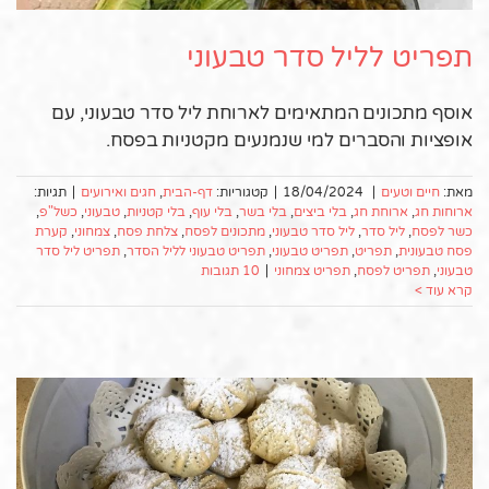
תפריט לליל סדר טבעוני
אוסף מתכונים המתאימים לארוחת ליל סדר טבעוני, עם
אופציות והסברים למי שנמנעים מקטניות בפסח.
מאת:
חיים וטעים
|
18/04/2024
|
קטגוריות:
דף-הבית
,
חגים ואירועים
|
תגיות:
ארוחות חג
,
ארוחת חג
,
בלי ביצים
,
בלי בשר
,
בלי עוף
,
בלי קטניות
,
טבעוני
,
כשל"פ
,
כשר לפסח
,
ליל סדר
,
ליל סדר טבעוני
,
מתכונים לפסח
,
צלחת פסח
,
צמחוני
,
קערת
פסח טבעונית
,
תפריט
,
תפריט טבעוני
,
תפריט טבעוני לליל הסדר
,
תפריט ליל סדר
טבעוני
,
תפריט לפסח
,
תפריט צמחוני
|
10 תגובות
קרא עוד >