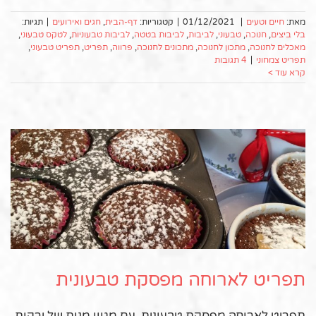
מאת:
חיים וטעים
|
01/12/2021
|
קטגוריות:
דף-הבית
,
חגים ואירועים
|
תגיות:
בלי ביצים
,
חנוכה
,
טבעוני
,
לביבות
,
לביבות בטטה
,
לביבות טבעוניות
,
לטקס טבעוני
,
מאכלים לחנוכה
,
מתכון לחנוכה
,
מתכונים לחנוכה
,
פרווה
,
תפריט
,
תפריט טבעוני
,
תפריט צמחוני
|
4 תגובות
קרא עוד >
תפריט לארוחה מפסקת טבעונית
תפריט לארוחה מפסקת טבעונית, עם מגוון מנות של ירקות,