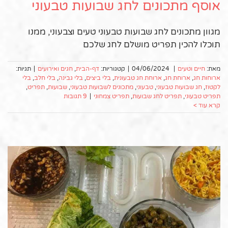
אוסף מתכונים לחג שבועות טבעוני
מגוון מתכונים לחג שבועות טבעוני טעים וצבעוני, ממנו
תוכלו להכין תפריט מושלם לחג שלכם
מאת:
חיים וטעים
|
04/06/2024
|
קטגוריות:
דף-הבית
,
חגים ואירועים
|
תגיות:
ארוחות חג
,
ארוחת חג
,
ארוחת חג טבעונית
,
בלי ביצים
,
בלי גבינה
,
בלי חלב
,
בלי
לקטוז
,
חג שבועות טבעוני
,
טבעוני
,
מתכונים לשבועות טבעוני
,
שבועות
,
תפריט
,
תפריט טבעוני
,
תפריט לחג שבועות
,
תפריט צמחוני
|
9 תגובות
קרא עוד >