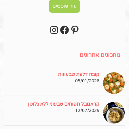
עוד פוסטים
Instagram
Facebook
Pinterest
עקבו אחרי באינסטגרם!
מתכונים אחרונים
קובה דלעת טבעונית
05/01/2026
קראמבל תפוחים טבעוני ללא גלוטן
12/07/2025