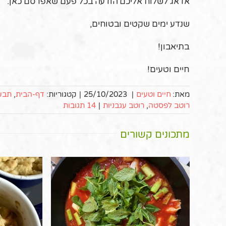
אדאג לשלוח אליכם הודעה בכל פעם שאפרסם כאן.
שנדע ימים שקטים ובטוחים,
בתיאבון!
חיים וטעים!
מאת:
חיים וטעים
|
25/10/2023
|
קטגוריות:
דף-הבית
,
תבשי
רוטב לפסטה
,
רוטב עגבניות
|
14 תגובות
מתכונים קשורים