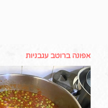
אפונה ברוטב עגבניות