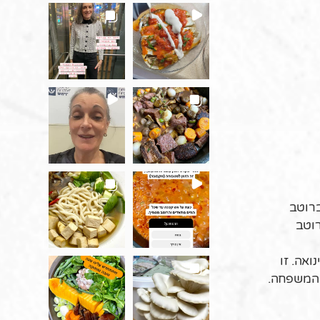
ברוטב
רוטב
ואה. זו
 המשפחה.