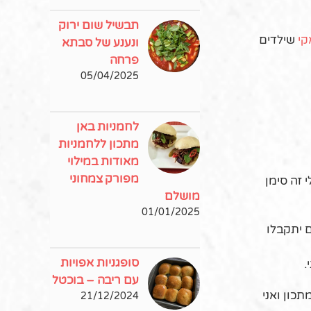
תבשיל שום ירוק
קי
שילדים
ונענע של סבתא
פרחה
05/04/2025
לחמניות באן
מתכון ללחמניות
מאודות במילוי
מפורק צמחוני
 זה סימן
מושלם
01/01/2025
ם יתקבלו
סופגניות אפויות
.
עם ריבה – בוכטל
כון ואני
21/12/2024