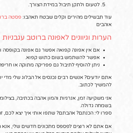
לטעום ולתקן תיבול במידת הצורך.
עוד תבשילים מהירים וקלים שבטח תאהבו:
פסטה ברו
אוהבים
הערות וגיוונים לאפונה ברוטב עגבניות
אם אין אפונה קפואה אפשר גם אפונה בקופסה ואז ז
אפשר להשתמש בשום כתוש קפוא.
ניתן להוסיף לתיבול גם פפריקה מתוקה או חריפה
אתם יודעים? אנשים רבים נכנסים אל הבלוג שלי מדי יום
להמשיך לכתוב.
אני משקיעה זמן, אנרגיות והמון אהבה בכתיבה, בצילומי
בשמחה גדולה.
ספרו לי: הכנתם? אהבתם? שתפו אותי איך יצא לכם, 
אם אתם לא רוצים לפספס מתכונים חדשים שלי, אנא ה