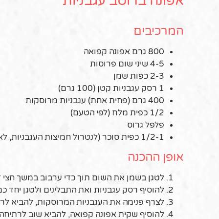
אפונה ברוטב עגבניות
המרכיבים
800 גרם אפונה קפואה
4-5 שיני שום פרוסות
2-3 כפות שמן
1 רסק עגבניות קטן (100 גרם)
400 גרם (פחית אחת) עגבניות מרוסקות
1/2 כפית מלח (לפי הטעם)
פלפל גרוס
1/2-1 כפית סוכר (לנטרול חמיצות העגבניות, לא חובה)
אופן ההכנה
לטגן בשמן את השום תוך כדי ערבוב במשך חצי ד
להוסיף רסק עגבניות ואת התבלינים ולטגן יחד כמ
לצרף פנימה את העגבניות המרוסקות, להביא לרתיחה ול
להוסיף שקית אפונה קפואה, להביא שוב לרתיחה ולבשל 20-30 דקות על להבה נמוכה עד שהרוט