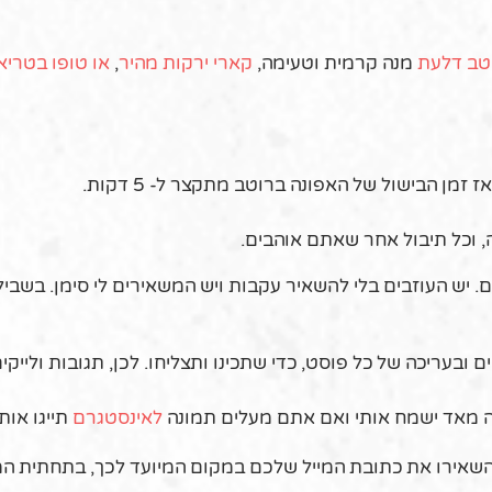
טב דלעת
מנה קרמית וטעימה,
קארי ירקות מהיר
,
או טופו בטריא
מן הבישול של האפונה ברוטב מתקצר ל- 5 דקות.
, וכל תיבול אחר שאתם אוהבים.
. יש העוזבים בלי להשאיר עקבות ויש המשאירים לי סימן. בשבילי
ם ובעריכה של כל פוסט, כדי שתכינו ותצליחו. לכן, תגובות ולייקי
זה מאד ישמח אותי ואם אתם מעלים תמונה
לאינסטגרם
תייגו אותי
שאירו את כתובת המייל שלכם במקום המיועד לכך, בתחתית המת