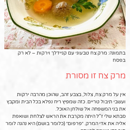
בתמונה: מרק צח טבעוני עם קניידלך וירקות – לא רק
בפסח
מרק צח זו מסורת
אין על מרק צח, צלול, בצבע זהב, שהוכן מהרבה ירקות
ועשבי תיבול טריים. כזה שמפיץ ריח נפלא בכל הבית ומקבץ
את בני המשפחה אל שולחן האוכל.
סבתא שלי ז"ל היתה מקרבת את הראש לצלחת ושואפת
אליה את אדי המרק. ״פרפום״ (כלומר בושם) היא נהגה לומר