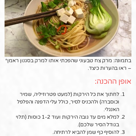
בתמונה: מרק צח טבעוני שהפכתי אותו למרק בסגנון ראמן*
– ראו בהערות כיצד.
אופן ההכנה:
לחתוך את כל הירקות (למעט פטרוזיליה, שמיר
וכוסברה) ולהכניס לסיר, כולל עלי הדפנה והפלפל
האנגלי.
למלא מים עד גובה הירקות ועוד 1-2 כוסות (תלוי
בגודל הסיר שלכם).
להוסיף כף שמן להביא לרתיחה.