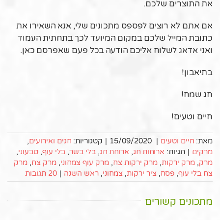
את התוצרים שלכם.
אם אתם לא רוצים לפספס מתכונים שלי, אנא השאירו את
כתובת המייל שלכם במקום המיועד לכך בתחתית העמוד
ואני אדאג לשלוח אליכם הודעה בכל פעם שאפרסם כאן.
בתיאבון!
חג שמח!
חיים וטעים!
מאת:
חיים וטעים
|
15/09/2020
|
קטגוריות:
חגים ואירועים
,
מרקים
|
תגיות:
ארוחות חג
,
ארוחת חג
,
בלי בשר
,
בלי עוף
,
טבעוני
,
מרק
,
מרק ירקות
,
מרק ירקות צח
,
מרק עוף צמחוני
,
מרק צח
,
מרק
צח בלי עוף
,
פסח
,
ציר ירקות
,
צמחוני
,
ראש השנה
|
20 תגובות
מתכונים קשורים