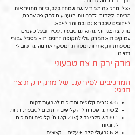
תוך כדי נשימה לרווחה.
אצלי מרק צח תמיד עושה שמחה בלב, כי זה מחזיר אותי
הביתה, לילדות, לזכרונות, לגעגועים לתקופה אחרת,
לאהובים שכבר אינם ובמיוחד לאבא.
מרק צח צמחוני שהוא גם טבעוני, עשיר ובעל טעמים
עמוקים הוא המרק שלי לתקופת החגים. הוא מסמל עבורי
משפחתיות, אחדות ומסורת, ומשקף את מה שחשוב לי
בחיים.
מרק ירקות צח טבעוני
המרכיבים לסיר ענק של מרק ירקות צח
חגיגי:
4-5 גזרים קלופים וחתוכים לטבעות דקות
2 שורשי פטרוזיליה קלופים וחתוכים לטבעות דקות
1 שורש סלרי גדול (או 2 קטנים) קלופים וחתוכים
לקוביות
6-8 גבעולי סלרי + עלים – קצוצים