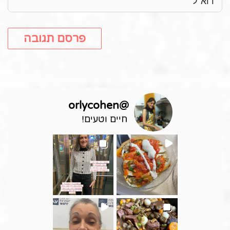
orlycohen
@
חיים וטעים!