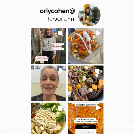
orlycohen
@
חיים וטעים!