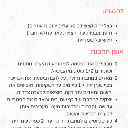
להגשה:
בצל ירוק קצוץ דק (או עלים ירוקים אחרים)
חופן עגבניות שרי חצויות לאורכן (לא חובה)
זילוף של שמן זית
אופן ההכנה:
מבשלים את הפסטה לפי הוראות היצרן. מסננים
ושומרים 1/2 כוס ממי הבישול.
מאדים במחבת גדולה, על להבה בינונית, את הכרישה
בכף שמן זית + 1 כף מים עד לשקיפות. מוסיפים את
השום ומאדים עוד דקה. מוציאים לקערה צדדית.
יוצקים למחבת עוד כף שמן זית ומאדים את הפטריות
עד שהן נחרכות ומזהיבות מעט. מעבירים אותן
לקערת הכרישה והשום.
כעת, מוסיפים למחבת הריקה עוד 2 כפות שמן זית