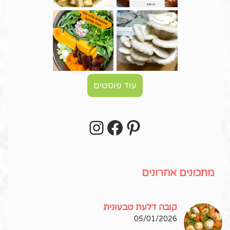
עוד פוסטים
Instagram
Facebook
Pinterest
עקבו אחרי באינסטגרם!
מתכונים אחרונים
קובה דלעת טבעונית
05/01/2026