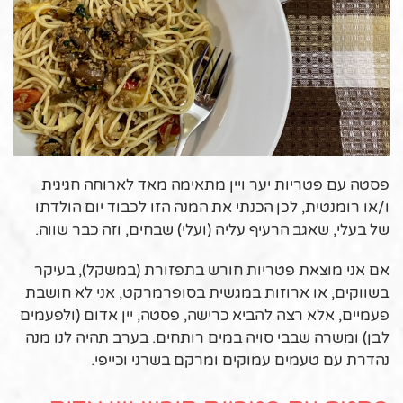
פסטה עם פטריות יער ויין מתאימה מאד לארוחה חגיגית
ו/או רומנטית, לכן הכנתי את המנה הזו לכבוד יום הולדתו
של בעלי, שאגב הרעיף עליה (ועלי) שבחים, וזה כבר שווה.
אם אני מוצאת פטריות חורש בתפזורת (במשקל), בעיקר
בשווקים, או ארוזות במגשית בסופרמרקט, אני לא חושבת
פעמיים, אלא רצה להביא כרישה, פסטה, יין אדום (ולפעמים
לבן) ומשרה שבבי סויה במים רותחים. בערב תהיה לנו מנה
נהדרת עם טעמים עמוקים ומרקם בשרני וכייפי.