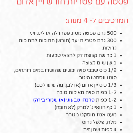
פסטה עם פטריות חורש ויין אדום
המרכיבים ל- 4 מנות:
500 גרם פסטה מסוג פפרדלה או לינגוויני
300 גרם פטריות יער (חורש) חתוכות לחתיכות
גדולות
1 כרישה קצוצה דק לחצאי טבעות
1 שן שום קצוצה
1/2 כוס שבבי סויה יבשים שהושרו במים רותחים,
סוננו ונסחטו היטב.
1/3 כוס יין אדום (או לבן, מה שיש לכם)
1-2 כפות סויה מאיכות טובה
1-2 כפות
פרמזן טבעוני
(או שמרי בירה)
1 כף חוואייג' למרק (לא חובה)
מעט אגוז מוסקט מגורר
מלח, פלפל גרוס
4 כפות שמן זית