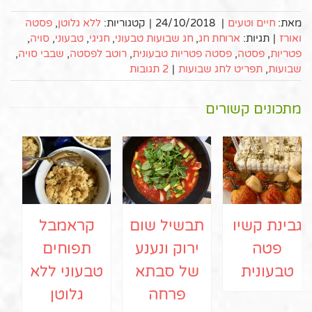
מאת:
חיים וטעים
|
24/10/2018
|
קטגוריות:
ללא גלוטן
,
פסטה
ואורז
|
תגיות:
ארוחת חג
,
חג שבועות טבעוני
,
חגיגי
,
טבעוני
,
סויה
,
פטריות
,
פסטה
,
פסטה פטריות טבעונית
,
רוטב לפסטה
,
שבבי סויה
,
שבועות
,
תפריט לחג שבועות
|
2 תגובות
מתכונים קשורים
גבינת קשיו
תבשיל שום
קראמבל
פטה
ירוק ונענע
תפוחים
טבעונית
של סבתא
טבעוני ללא
פרחה
גלוטן