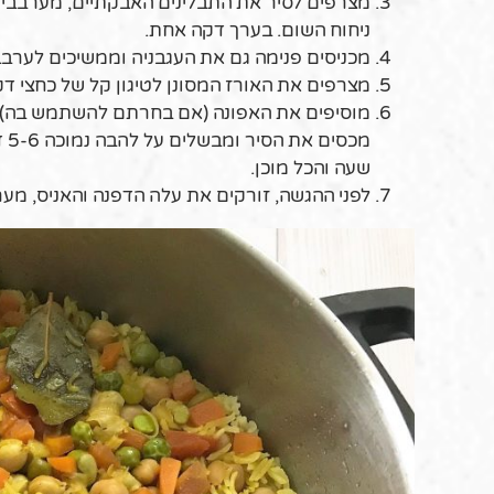
מצרפים לסיר את התבלינים האבקתיים, מערבבים 
ניחוח השום. בערך דקה אחת.
מכניסים פנימה גם את העגבניה וממשיכים לערב
מצרפים את האורז המסונן לטיגון קל של כחצי ד
מוסיפים את האפונה (אם בחרתם להשתמש בה) וי
מכ
שעה והכל מוכן.
לפני ההגשה, זורקים את עלה הדפנה והאניס, מע