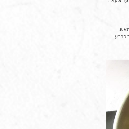
 עד שעולה
האש.
 עוד כרבע