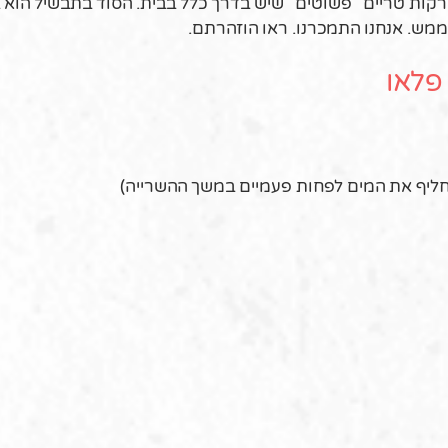
 ירקות טריים "פשוטים" שיש בדרך כלל בבית. הסוד בתבשיל הוא 
מש. אנחנו התמכרנו. ראו הוזהרתם.
פלאו