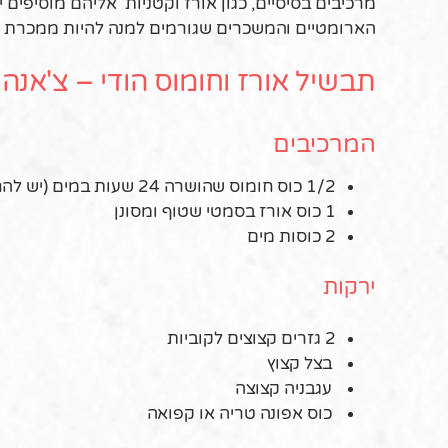
מרכיבים בסיסיים, כגון אורז וקטניות אליהם מוסיפים
הארומטיים והמשכרים שגורמים למנה להיות ממכרת מ
תבשיל אורז וחומוס הודי – צ'אנה 
המרכיבים
1/2 כוס חומוס שהושרה 24 שעות במים (יש להחליף את המים לפחות פעמיים במשך ההשרייה)
1 כוס אורז בסמטי שטוף ומסונן
2 כוסות מים
ירקות
2 גזרים קצוצים לקוביות
בצל קצוץ
עגבניה קצוצה
כוס אפונה טריה או קפואה