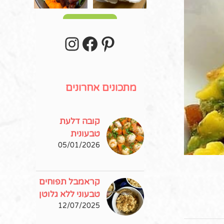
עוד פוסטים
stagram
Facebook
Pinterest
דף-ה
מתכונים אחרונים
קובה דלעת
טבעונית
05/01/2026
קראמבל תפוחים
טבעוני ללא גלוטן
12/07/2025