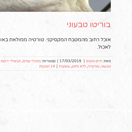
בוריטו טבעוני
אוכל רחוב מהמטבח המקסיקני. טורטיה ממולאת באורז
לאכול.
מאת:
חיים וטעים
|
17/03/2019
|
קטגוריות:
מאכלי עמים
,
תבשילי ירקות ו
טבעוני
,
טורטייה
,
ללא גלוטן
,
שעועית
|
14 תגובות