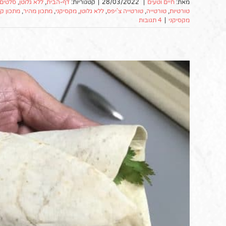
מאת:
חיים וטעים
|
28/03/2022
|
קטגוריות:
דף-הבית
,
ללא גלוטן
,
סלטים 
טורטיות
,
טורטייה
,
טורטייה צ'יפס
,
ללא גלוטן
,
מקסיקני
,
מתכון מהיר
,
מתכון ק
מקסיקני
|
4 תגובות