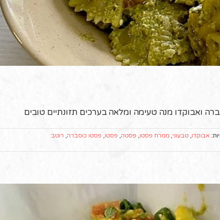
רה ואבוקדו מנה טעימה ומלאה בערכים תזונתיים טובים
ות:
אבוקדו
,
טבעוני
,
ממרח פסטו
,
פסטה
,
פסטו
,
פסטו כוסברה
,
רוטב