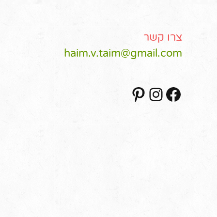
צרו קשר
haim.v.taim@gmail.com
Pinterest
Instagram
Facebook