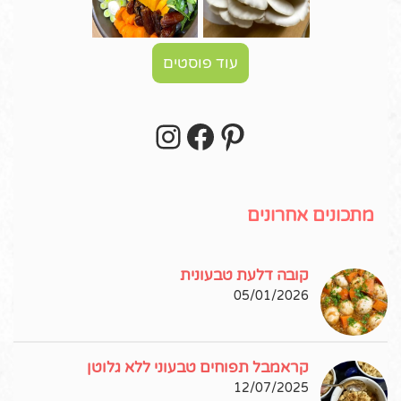
עוד פוסטים
Instagram
Facebook
Pinterest
עקבו אחרי באינסטגרם!
מתכונים אחרונים
קובה דלעת טבעונית
05/01/2026
קראמבל תפוחים טבעוני ללא גלוטן
12/07/2025