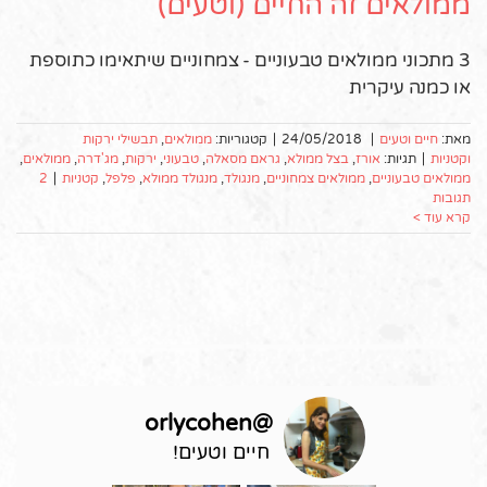
ממולאים זה החיים (וטעים)
3 מתכוני ממולאים טבעוניים - צמחוניים שיתאימו כתוספת
או כמנה עיקרית
מאת:
חיים וטעים
|
24/05/2018
|
קטגוריות:
ממולאים
,
תבשילי ירקות
וקטניות
|
תגיות:
אורז
,
בצל ממולא
,
גראם מסאלה
,
טבעוני
,
ירקות
,
מג'דרה
,
ממולאים
,
ממולאים טבעוניים
,
ממולאים צמחוניים
,
מנגולד
,
מנגולד ממולא
,
פלפל
,
קטניות
|
2
תגובות
קרא עוד >
orlycohen
@
חיים וטעים!