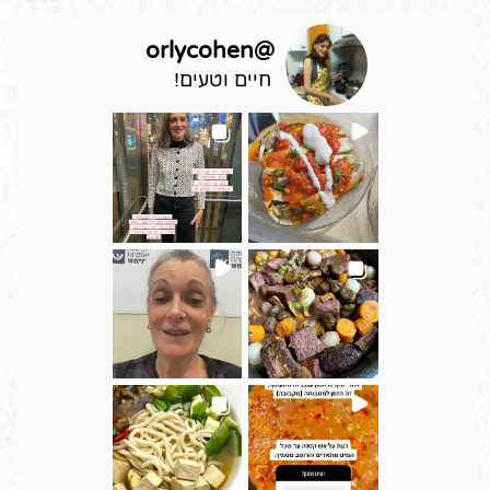
orlycohen
@
חיים וטעים!