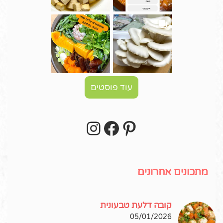
עוד פוסטים
Instagram
Facebook
Pinterest
עקבו אחרי באינסטגרם!
מתכונים אחרונים
קובה דלעת טבעונית
05/01/2026