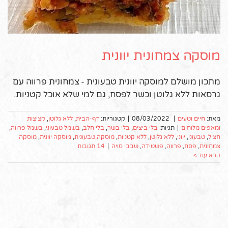
מוסקה צמחונית יוונית
מתכון מושלם למוסקה יוונית טבעונית - צמחונית פרווה עם
גרסאות ללא גלוטן וכשר לפסח, גם למי שלא אוכל קטניות.
מאת:
חיים וטעים
|
08/03/2022
|
קטגוריות:
דף-הבית
,
ללא גלוטן
,
קציצות
ומאפים מלוחים
|
תגיות:
בלי ביצים
,
בלי בשר
,
בלי חלב
,
בשמל טבעוני
,
בשמל פרווה
,
חציל
,
טבעוני
,
יווני
,
ללא גלוטן
,
ללא קטניות
,
מוסקה טבעונית
,
מוסקה יוונית
,
מוסקה
צמחונית
,
פסח
,
פרווה
,
פשטידה
,
שבבי סויה
|
14 תגובות
קרא עוד >